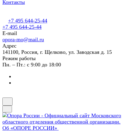
Контакты
+7 495 644-25-44
+7 495 644-25-44
E-mail
opora-mo@mail.ru
Адрес
141100, Россия, г. Щелково, ул. Заводская д. 15
Режим работы
Пн. – Пт.: с 9:00 до 18:00
Об «ОПОРЕ РОССИИ»