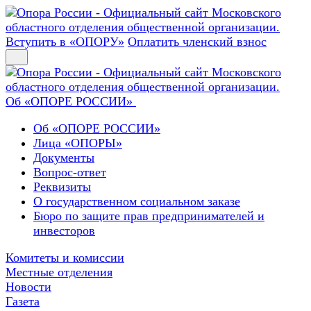
Вступить в «ОПОРУ»
Оплатить членский взнос
Об «ОПОРЕ РОССИИ»
Об «ОПОРЕ РОССИИ»
Лица «ОПОРЫ»
Документы
Вопрос-ответ
Реквизиты
О государственном социальном заказе
Бюро по защите прав предпринимателей и
инвесторов
Комитеты и комиссии
Местные отделения
Новости
Газета