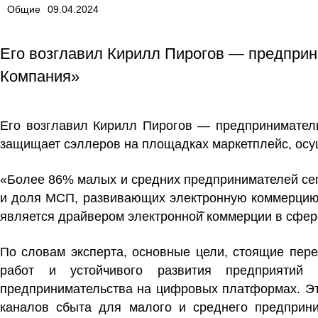
Общие
09.04.2024
Его возглавил Кирилл Пирогов — предприн
Компания»
Его возглавил Кирилл Пирогов — предприниматель
защищает сэллеров на площадках маркетплейс, осу
«Более 86% малых и средних предпринимателей сег
и доля МСП, развивающих электронную коммерцию,
является драйвером электронной̆ коммерции в сфер
По словам эксперта, основные цели, стоящие пере
работ и устойчивого развития предприятий
предпринимательства на цифровых платформах. Эт
каналов сбыта для малого и среднего предприн