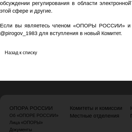
обсуждении регулирования в области электронной̆
этой сфере и другие.
Если вы являетесь членом «ОПОРЫ РОССИИ» и в
@pirogov_1983
для вступления в новый Комитет.
Назад к списку
ОПОРА РОССИИ
Комитеты и комиссии
Об «ОПОРЕ РОССИИ»
Местные отделения
Лица «ОПОРЫ»
Документы