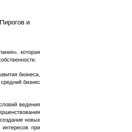
Пирогов и
пания», которая
собственности.
звития бизнеса,
 средний бизнес
словий ведения
ршенствования
создание новых
 интересов при