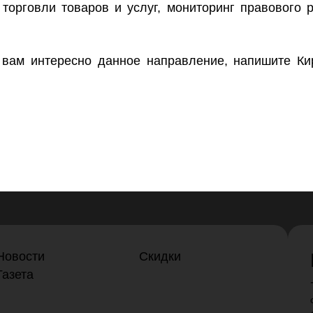
 торговли товаров и услуг, мониторинг правового 
ам интересно данное направление, напишите Ки
Новости
Скидки
Газета