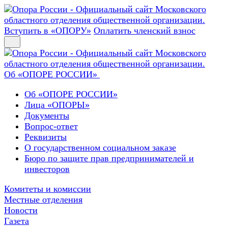
Вступить в «ОПОРУ»
Оплатить членский взнос
Об «ОПОРЕ РОССИИ»
Об «ОПОРЕ РОССИИ»
Лица «ОПОРЫ»
Документы
Вопрос-ответ
Реквизиты
О государственном социальном заказе
Бюро по защите прав предпринимателей и
инвесторов
Комитеты и комиссии
Местные отделения
Новости
Газета