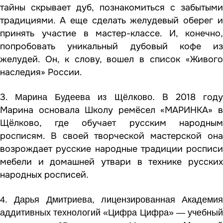
тайны скрывает дуб, познакомиться с забытыми
традициями. А еще сделать желудевый оберег и
принять участие в мастер-классе. И, конечно,
попробовать уникальный дубовый кофе из
желудей. Он, к слову, вошел в список «Живого
наследия» России.
3.
В 2018 год
Марина Будеева из Щёлково.
Марина основала Школу ремёсел «МАРИНКА» в
Щёлково, где обучает русским народным
росписям. В своей творческой мастерской она
возрождает русские народные традиции росписи
мебели и домашней утвари в технике русских
народных росписей.
4.
Дарья Дмитриева, лицензированная Академия
аддитивных технологий «Цифра Цифра» — учебный