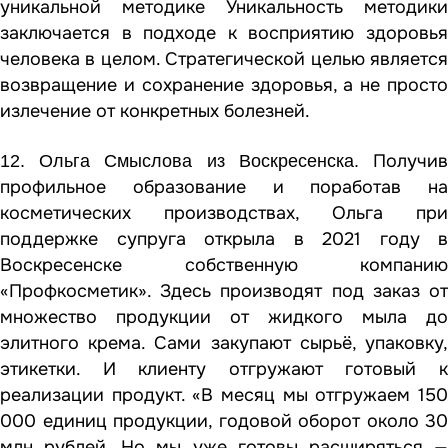
уникальной методике Уникальность методики
заключается в подходе к восприятию здоровья
человека в целом. Стратегической целью является
возвращение и сохранение здоровья, а не просто
излечение от конкретных болезней.
Получи
12. Ольга Смыслова из Воскресенска.
профильное образование и поработав на
косметических производствах, Ольга при
поддержке супруга открыла в 2021 году в
Воскресенске собственную компанию
«Профкосметик». Здесь производят под заказ от
множество продукции от жидкого мыла до
элитного крема. Сами закупают сырьё, упаковку,
этикетки. И клиенту отгружают готовый к
реализации продукт. «В месяц мы отгружаем 150
000 единиц продукции, годовой оборот около 30
млн рублей. Но мы уже готовы расширяться —