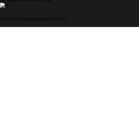
Тел. редакции: +7 495 644-25-44
Политика конфиденциальности