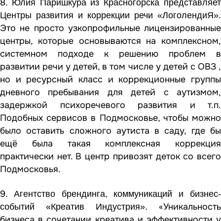
8.
Юлия Паришкура из Красногорска представляе
Центры развития и коррекции речи «ЛоголендиЯ».
Это
не просто узкопрофильные лицензированные
центры, которые основываются на комплексном,
системном подходе к решению проблем в
развитии речи у детей, в том числе у детей с ОВЗ ,
но и ресурсный класс и коррекционные группы
дневного пребывания для детей с аутизмом,
задержкой психоречевого развития и т.п.
Подобных сервисов в Подмосковье, чтобы можно
было оставить сложного аутиста в саду, где бы
ещё была такая комплексная коррекция
практически нет. В центр привозят деток со всего
Подмосковья.
9.
Агентство брендинга, коммуникаций и бизнес
«Уникальность
событий «Креатив Индустрия».
бизнеса в сочетании креатива и эффективности у