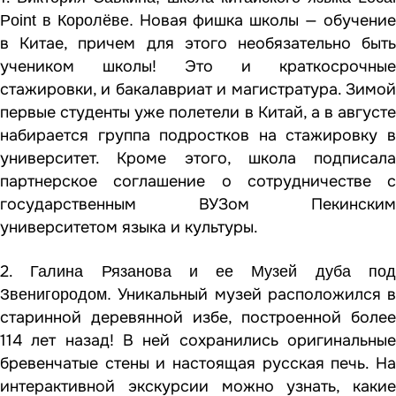
Новая фишка школы — обучени
Point в Королёве.
в Китае, причем для этого необязательно быть
учеником школы! Это и краткосрочные
стажировки, и бакалавриат и магистратура. Зимой
первые студенты уже полетели в Китай, а в августе
набирается группа подростков на стажировку в
университет. Кроме этого, школа подписала
партнерское соглашение о сотрудничестве с
государственным ВУЗом Пекинским
университетом языка и культуры.
2.
Галина Рязанова и ее Музей дуба по
Уникальный музей расположился в
Звенигородом.
старинной деревянной избе, построенной более
114 лет назад! В ней сохранились оригинальные
бревенчатые стены и настоящая русская печь. На
интерактивной экскурсии можно узнать, какие