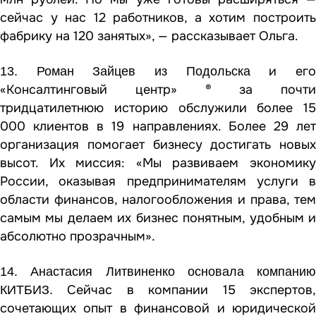
сейчас у нас 12 работников, а хотим построить
фабрику на 120 занятых», — рассказывает Ольга.
и ег
13. Роман Зайцев из Подольска
«Консалтинговый центр» ® за почти
тридцатилетнюю историю обслужили более 15
000 клиентов в 19 направлениях. Более 29 лет
организация помогает бизнесу достигать новых
высот. Их миссия: «Мы развиваем экономику
России, оказывая предпринимателям услуги в
области финансов, налогообложения и права, тем
самым мы делаем их бизнес понятным, удобным и
абсолютно прозрачным».
14. Анастасия Литвиненко основала компанию
Сейчас в компании 15 экспертов,
КИТБИЗ.
сочетающих опыт в финансовой и юридической