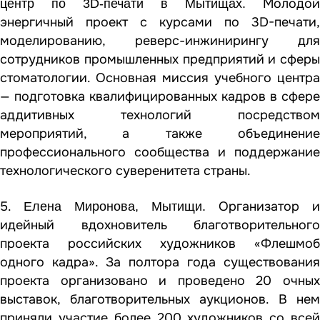
Молодой
центр по 3D-печати в Мытищах.
энергичный проект с курсами по 3D-печати,
моделированию, реверс-инжинирингу для
сотрудников промышленных предприятий и сферы
стоматологии. Основная миссия учебного центра
— подготовка квалифицированных кадров в сфере
аддитивных технологий посредством
мероприятий, а также объединение
профессионального сообщества и поддержание
технологического суверенитета страны.
5.
Организатор и
Елена Миронова, Мытищи.
идейный вдохновитель благотворительного
проекта российских художников «Флешмоб
одного кадра». За полтора года существования
проекта организовано и проведено 20 очных
выставок, благотворительных аукционов. В нем
приняли участие более 200 художников со всей