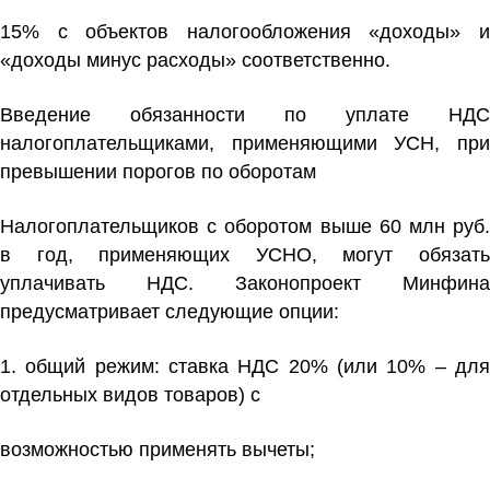
15% с объектов налогообложения «доходы» и
«доходы минус расходы» соответственно.
Введение обязанности по уплате НДС
налогоплательщиками, применяющими УСН,
при
превышении порогов по оборотам
Налогоплательщиков с оборотом выше 60 млн руб.
в год, применяющих УСНО, могут обязать
уплачивать НДС. Законопроект Минфина
предусматривает следующие опции:
1. общий режим: ставка НДС 20% (или 10% – для
отдельных видов товаров) с
возможностью применять вычеты;