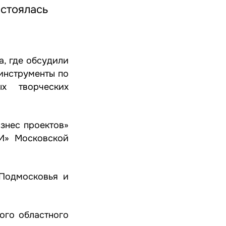
стоялась
, где обсудили
инструменты по
х творческих
знес проектов»
И» Московской
 Подмосковья и
ого областного