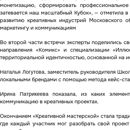
монетизацию, сформировать профессиональное
затевается наш масштабный Кубок», — отметила 
развитию креативных индустрий Московского о
маркетингу и коммуникациям
Во второй части встречи эксперты поделились с
направления «Комикс» и специализации «Илл
территориальной идентичностью, основанной на и
заместитель руководителя Школ
Наталья Логутова,
локальными брендами с помощью метода кейс-ста
показала, из каких элемент
Ирина Патрикеева
коммуникацию в креативных проектах.
Окончанием «Креативной мастерской» стала тради
где каждый участник мог разобрать свой проект