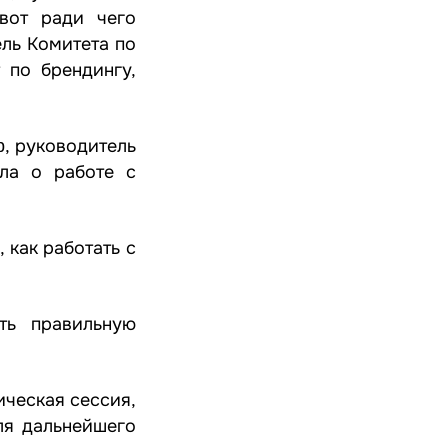
вот ради чего
ль Комитета по
 по брендингу,
, руководитель
р
ла о работе с
как работать с
ть правильную
ическая сессия,
ля дальнейшего