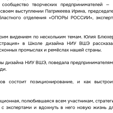
 сообщество творческих предпринимателей — 
в своем выступлении
председате
Патрикеева Ирина,
бластного отделения «ОПОРЫ РОССИИ», эксперт
воим видением по нескольким темам.
Юлия Блюхе
юстрация» в Школе дизайна НИУ ВШЭ рассказа
сконных промыслах и ремёслах нашей страны.
ы дизайна НИУ ВШЭ, поведала предпринимателям, 
ди.
ов состоит позиционирование, и как выстрои
ционная, полюбившаяся всем участникам, стратег
 с экспертами и вдохнуть в него новую жизнь д