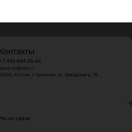
Контакты
+7 495 644-25-44
opora-mo@mail.ru
141100, Россия, г. Щелково, ул. Заводская д. 15
Мы на связи