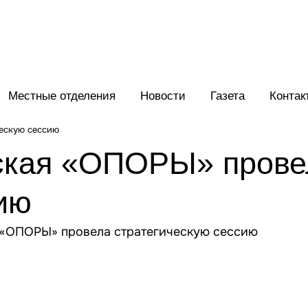
Местные отделения
Новости
Газета
Контак
ческую сессию
ская «ОПОРЫ» прове
ию