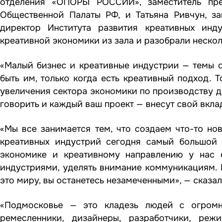
отделения «ОПОРЫ РОССИИ», заместитель пр
Общественной Палаты РФ, и Татьяна Ривчун, з
директор Института развития креативных и
креативной экономики из зала и разобрали нескол
«Малый бизнес и креативные индустрии — темы 
быть им, только когда есть креативный подход. 
увеличения сектора экономики по производству д
говорить и каждый ваш проект — внесут свой вкла
«Мы все занимается тем, что создаем что-то ново
креативных индустрий сегодня самый большой 
экономике и креативному направлению у нас 
индустриями, уделять внимание коммуникациям. В
это миру, вы останетесь незамеченными», — сказал
«Подмосковье — это кладезь людей с огромн
ремесленники, дизайнеры, разработчики, реж