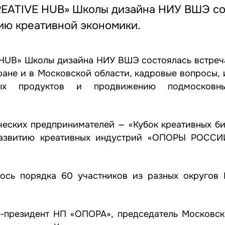
CREATIVE HUB» Школы дизайна НИУ ВШЭ со
тию креативной экономики.
 HUB» Школы дизайна НИУ ВШЭ состоялась встреча
ане и в Московской области, кадровые вопросы, 
ных продуктов и продвижению подмосковны
ческих предпринимателей — «Кубок креативных би
развитию креативных индустрий «ОПОРЫ РОССИ
ось порядка 60 участников из разных округов
-президент НП «ОПОРА», председатель Московск