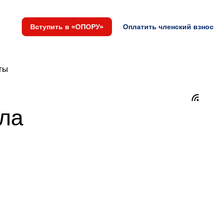
Вступить в «ОПОРУ»
Оплатить членский взнос
ты
ла