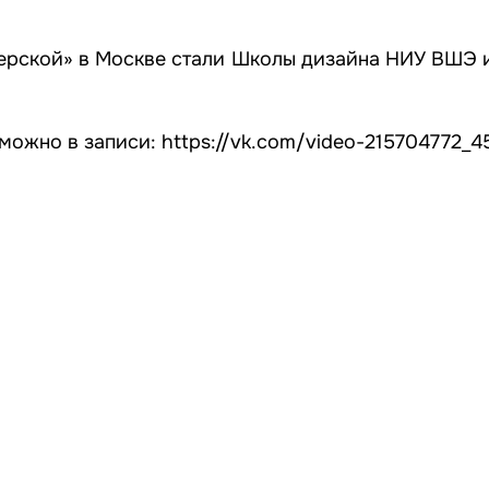
ерской» в Москве стали Школы дизайна НИУ ВШЭ 
 можно в записи:
https://vk.com/video-215704772_