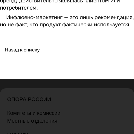
бренд) действительно являлась клиентом или
потребителем.
Инфлюенс-маркетинг — это лишь рекомендация,
но не факт, что продукт фактически используется.
Назад к списку
ОПОРА РОССИИ
Комитеты и комиссии
Местные отделения