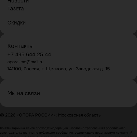
Новости
Газета
Скидки
Контакты
+7 495 644-25-44
opora-mo@mail.ru
141100, Россия, г. Щелково, ул. Заводская д. 15
Мы на связи
© 2026 «ОПОРА РОССИИ»: Московская область
Комментарии на сайте проходят модерацию. Согласно требованиям российского
законодательства, мы не публикуем сообщения, содержащие нецензурную лексику и/