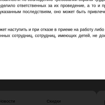
еделило ответственных за их проведение, а то и 
 указанным последствиям, оно может быть привлеч
жет наступить и при отказе в приеме на работу либ
нных сотрудниц, сотрудниц, имеющих детей, не дос
Новости
Скидки