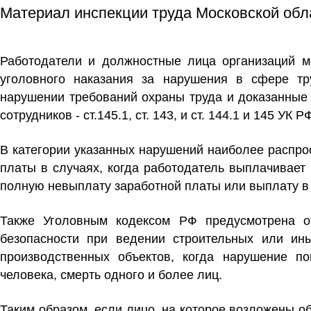
Материал инспекции труда Московской обл
Работодатели и должностные лица организаций мо
уголовного наказания за нарушения в сфере тр
нарушении требований охраны труда и доказанные
сотрудников - ст.145.1, ст. 143, и ст. 144.1 и 145 УК 
В категории указанных нарушений наиболее распр
платы в случаях, когда работодатель выплачивает
полную невыплату заработной платы или выплату 
Также Уголовным кодексом РФ предусмотрена от
безопасности при ведении строительных или ин
производственных объектов, когда нарушение п
человека, смерть одного и более лиц.
Таким образом, если лицо, на которое возложены о