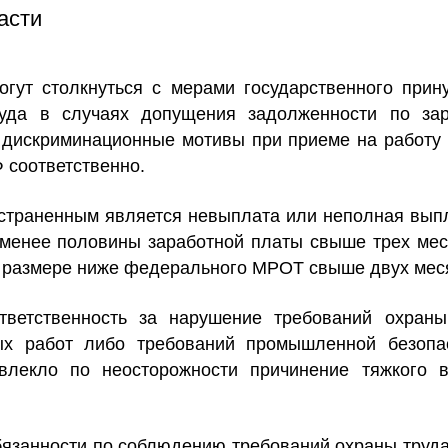
асти
гут столкнуться с мерами государственного прин
уда в случаях допущения задолженности по зар
 дискриминационные мотивы при приеме на работу
РФ соответственно.
остраненным является невыплата или неполная вып
 менее половины заработной платы свыше трех мес
в размере ниже федерального МРОТ свыше двух мес
ветственность за нарушение требований охраны
ых работ либо требований промышленной безопа
овлекло по неосторожности причинение тяжкого 
бязанности по соблюдению требований охраны труда