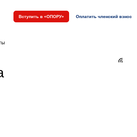
Вступить в «ОПОРУ»
Оплатить членский взнос
ты
а