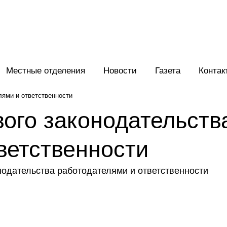
Местные отделения
Новости
Газета
Контак
лями и ответственности
ого законодательств
ветственности