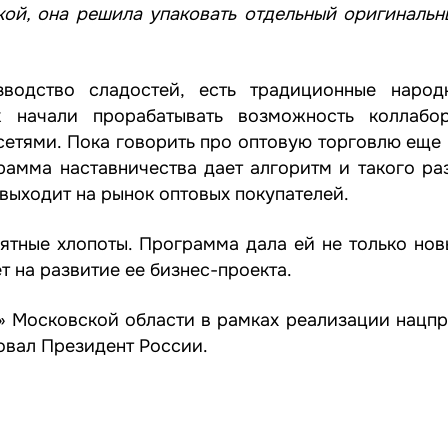
кой, она решила упаковать отдельный оригинальн
водство сладостей, есть традиционные народ
 начали прорабатывать возможность коллабо
сетями. Пока говорить про оптовую торговлю еще 
амма наставничества дает алгоритм и такого раз
выходит на рынок оптовых покупателей.
ятные хлопоты. Программа дала ей не только нов
 на развитие ее бизнес-проекта.
 Московской области в рамках реализации нацпр
овал Президент России.