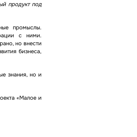
ый продукт под
ные промыслы.
рации с ними.
рано, но внести
вития бизнеса,
ые знания, но и
оекта «Малое и