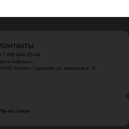
Контакты
+7 495 644-25-44
opora-mo@mail.ru
141100, Россия, г. Щелково, ул. Заводская д. 15
Мы на связи