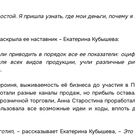
стой. Я пришла узнать, где мои деньги, почему я
раскрыла ее наставник – Екатерина Кубышева:
ли приводить в порядок все ее показатели: оци
для всех видов продукции, учли различные ри
.
героиня, выживаемость её бизнеса до участия в 
ботали разные каналы продаж, но прибыль остава
 розничной торговли, Анна Старостина проработа
ользовала все возможные идеи и ходы, вплоть 
готип,
– рассказывает Екатерина Кубышева, –
Это 