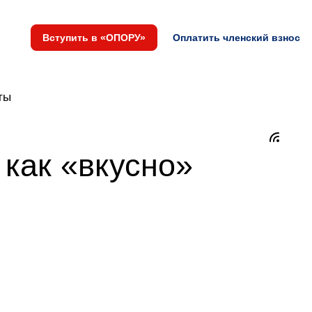
Вступить в «ОПОРУ»
Оплатить членский взнос
ты
как «вкусно»