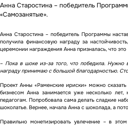
Анна Старостина – победитель Программы
«Самозанятые».
Анна Старостина – победитель Программы настав
получила финансовую награду за настойчивость,
церемонии награждения Анна призналась, что это 
–
Пока в шоке из-за того, что победила. Нужно 
награду принимаю с большой благодарностью. Сто
Проект Анны «Раменские ириски» можно сказать 
бизнесом Анна занимается уже несколько лет, 
педагогам. Попробовала сама делать сладкие наб
шоколатье. Вернее, начала Анна с шоколада, а пот
Правильно монетизировать увлечение – в это