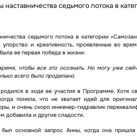
 наставничества седьмого потока в кате
ничества седьмого потока в категории «Самозан
 упорство и креативность, проявленные во врем
была ее первая победа в жизни:
время, чтобы все это осознать. Но могу уже сейч
лько всего было проделано.
родился в ходе ее участия в Программе. Хотя с
когда поняла, что не хватает идей для оригина
оры, и очень скоро инженер-гидравлик переквали
ом добавила и другие сладости.
м был основной запрос Анны, когда она пришл