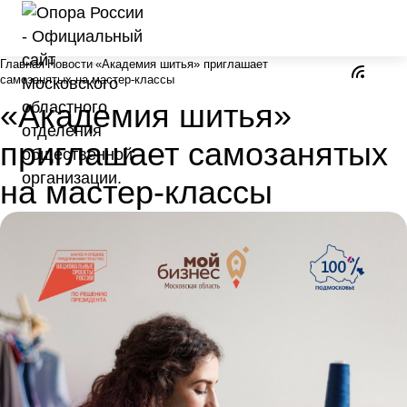
Главная
Новости
«Академия шитья» приглашает
самозанятых на мастер-классы
«Академия шитья»
приглашает самозанятых
на мастер-классы