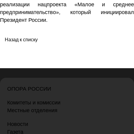
реализации нацпроекта «Малое и среднее
предпринимательство», который инициировал
Президент России.
Назад к списку
ОПОРА РОССИИ
Комитеты и комиссии
Местные отделения
Новости
Газета