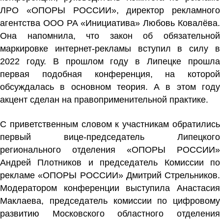
ЛРО «ОПОРЫ РОССИИ», директор рекламного
агентства ООО РА «Инициатива» Любовь Ковалёва.
Она напомнила, что закон об обязательной
маркировке интернет-рекламы вступил в силу в
2022 году. В прошлом году в Липецке прошла
первая подобная конференция, на которой
обсуждалась в основном теория. А в этом году
акцент сделан на правоприменительной практике.
С приветственным словом к участникам обратились
первый вице-председатель Липецкого
регионального отделения «ОПОРЫ РОССИИ»
Андрей Плотников и председатель Комиссии по
рекламе «ОПОРЫ РОССИИ» Дмитрий Стрельников.
Модератором конференции выступила Анастасия
Маклаева, председатель комиссии по цифровому
развитию Московского областного отделения