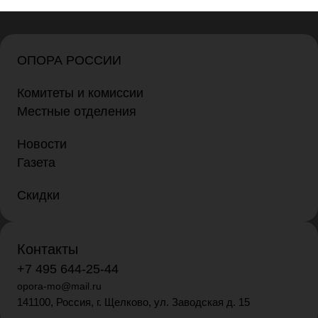
ОПОРА РОССИИ
Комитеты и комиссии
Местные отделения
Новости
Газета
Скидки
Контакты
+7 495 644-25-44
opora-mo@mail.ru
141100, Россия, г. Щелково, ул. Заводская д. 15