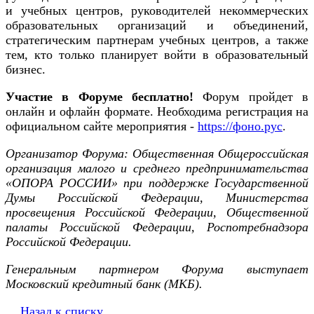
и
учебных центров, руководител
ей
некоммерческих
образовательных организаций и объединений,
стратегическим партнерам учебных центров, а также
тем, кто только планирует войти в образовательный
бизнес.
Участие в Форуме бесплатно!
Форум пройдет в
онлайн и офлайн формате.
Необходима регистрация на
официальном сайте мероприятия
-
https
://
фоно.рус
.
Организатор Форума: Общественная Общероссийская
организация малого и среднего предпринимательства
«ОПОРА РОССИИ» при поддержке Государственной
Думы Российской Федерации, Министерства
просвещения Российской Федерации, Общественной
палаты Российской Федерации
, Роспотребнадзора
Российской Федерации
.
Генеральным партнером Форума выступ
ает
Московский кредитный банк (МКБ).
Назад к списку