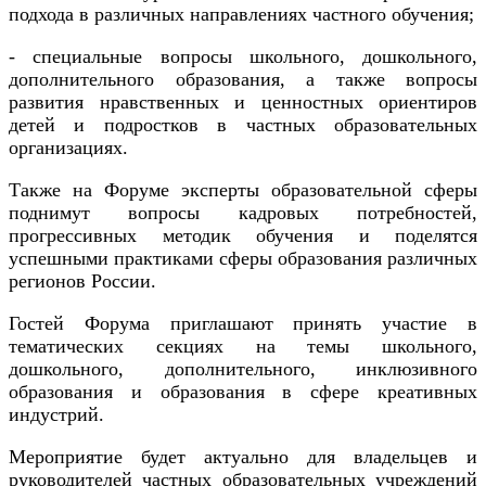
подхода в различных направлениях
частного
обучения
;
- специальные вопросы школьного, дошкольного,
дополнительного образования, а также вопросы
развития нравственных и ценностных ориентиров
детей и подростков в частных образовательных
организациях.
Также на Форуме
эксперты образовательной сферы
поднимут вопросы кадровых потребностей,
прогрессивных методик обучения и поделятся
успешными практиками сферы образования различных
регионов России.
Гостей Форума приглашают принять участие в
тематических секциях на темы школьного,
дошкольного, дополнительного, инклюзивного
образования и образования в сфере креативных
индустрий.
Мероприятие будет актуально для
владельц
ев
и
руководител
ей
частны
х образовательных учреждений