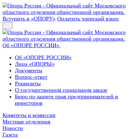
Вступить в «ОПОРУ»
Оплатить членский взнос
Об «ОПОРЕ РОССИИ»
Об «ОПОРЕ РОССИИ»
Лица «ОПОРЫ»
Документы
Вопрос-ответ
Реквизиты
О государственном социальном заказе
Бюро по защите прав предпринимателей и
инвесторов
Комитеты и комиссии
Местные отделения
Новости
Газета