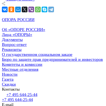
ОПОРА РОССИИ
Об «ОПОРЕ РОССИИ»
Лица «ОПОРЫ»
Документы
Вопрос-ответ
Реквизиты
О государственном социальном заказе
Бюро по защите прав предпринимателей и инвесторов
Комитеты и комиссии
Местные отделения
Новости
Газета
Скидки
Контакты
+7 495 644-25-44
+7 495 644-25-44
E-mail