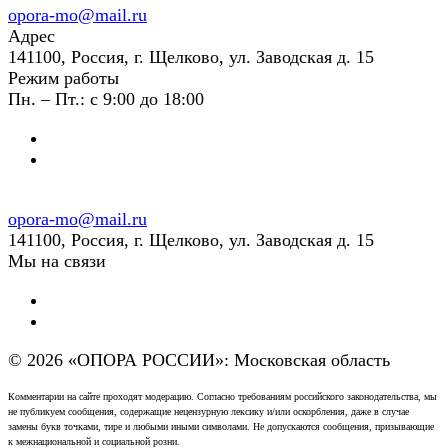
opora-mo@mail.ru
Адрес
141100, Россия, г. Щелково, ул. Заводская д. 15
Режим работы
Пн. – Пт.: с 9:00 до 18:00
opora-mo@mail.ru
141100, Россия, г. Щелково, ул. Заводская д. 15
Мы на связи
© 2026 «ОПОРА РОССИИ»: Московская область
Комментарии на сайте проходят модерацию. Согласно требованиям российского законодательства, мы
не публикуем сообщения, содержащие нецензурную лексику и/или оскорбления, даже в случае
замены букв точками, тире и любыми иными символами. Не допускаются сообщения, призывающие
к межнациональной и социальной розни.