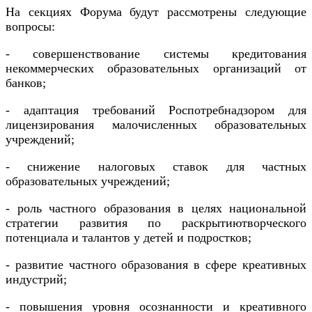
На секциях Форума будут рассмотрены следующие
вопросы:
-
совершенствование системы
кредитовани
я
некоммерческих образовательных организаций
от
банк
ов;
-
адаптация требований Роспотребнадзором для
лицензирования малочисленных образовательных
учреждений;
- снижение налоговых ставок
для частных
образовательных учреждений;
- роль частного образования в
целях национальной
стратегии развития
по раскрытию
творческого
потенциала
и талантов
у детей и подростков
;
- развитие частного образования в сфере креативных
индустрий
;
- повышения уровня
осознанности
и креативного