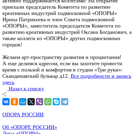
активно поддерживается коллегами! На открытие
приехали председатель Комитета по развитию
креативных индустрий подмосковной «ОПОРЫ»
Ирина Патрикеева и член Совета подмосковной
«ОПОРЫ», заместитель председателя Комитета по
развитию креативных индустрий Оксана Богданович, а
также коллеги из «ОПОРЫ» других подмосковных
городов!
Желаем арт-пространству развития и процветания!
А еще делимся адресом, если вы захотите провести
время с пользой и комфортом в студии «Три руки»:
Скандинавский бульвар д12.
Все подробности и запись
здесь
Назад к списку
ОПОРА РОССИИ
Об «ОПОРЕ РОССИИ»
Лица «ОПОРЫ»