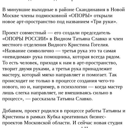
В минувшие выходные в районе Скандинавия в Новой
Москве члены подмосковной «ОПОРЫ» открыли
новое арт-пространство под названием «Три руки».
Проект совместный — его создали председатель
«ОПОРЫ РОССИИ» в Видном Татьяна Славко и член
местного отделения Видного Кристина Гогелия.
«Название символично — третья рука это та самая
«невидимая» рука помощника, которая всегда рядом.
То есть человек, приходя к нам в арт-пространство,
творит двумя руками, а третья рука принадлежит
мастеру, который мягко направляет и помогает. Так
происходит не только в процессе создания чего-то
нового, но и, например, в психологии — когда мастер
лишь слегка направляет, не вмешиваясь сильно в
процесс», — рассказала Татьяна Славко.
Добавим, проект родился в процессе работы Татьяны и
Кристины в рамках Кубка креативных бизнес-
проектов Московской области. И сейчас новая студия