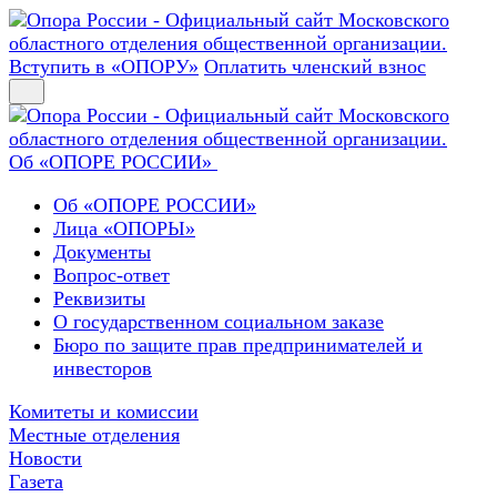
Вступить в «ОПОРУ»
Оплатить членский взнос
Об «ОПОРЕ РОССИИ»
Об «ОПОРЕ РОССИИ»
Лица «ОПОРЫ»
Документы
Вопрос-ответ
Реквизиты
О государственном социальном заказе
Бюро по защите прав предпринимателей и
инвесторов
Комитеты и комиссии
Местные отделения
Новости
Газета