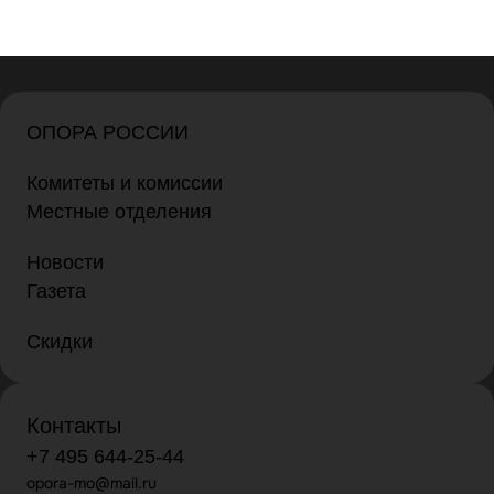
ОПОРА РОССИИ
Комитеты и комиссии
Местные отделения
Новости
Газета
Скидки
Контакты
+7 495 644-25-44
opora-mo@mail.ru