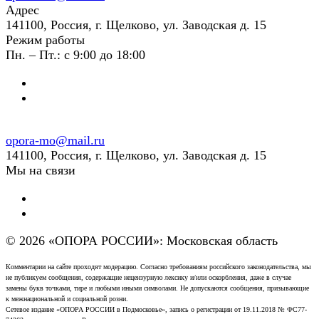
Адрес
141100, Россия, г. Щелково, ул. Заводская д. 15
Режим работы
Пн. – Пт.: с 9:00 до 18:00
opora-mo@mail.ru
141100, Россия, г. Щелково, ул. Заводская д. 15
Мы на связи
© 2026 «ОПОРА РОССИИ»: Московская область
Комментарии на сайте проходят модерацию. Согласно требованиям российского законодательства, мы
не публикуем сообщения, содержащие нецензурную лексику и/или оскорбления, даже в случае
замены букв точками, тире и любыми иными символами. Не допускаются сообщения, призывающие
к межнациональной и социальной розни.
Сетевое издание «ОПОРА РОССИИ в Подмосковье», запись о регистрации от 19.11.2018 № ФС77-