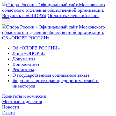
Вступить в «ОПОРУ»
Оплатить членский взнос
Об «ОПОРЕ РОССИИ»
Об «ОПОРЕ РОССИИ»
Лица «ОПОРЫ»
Документы
Вопрос-ответ
Реквизиты
О государственном социальном заказе
Бюро по защите прав предпринимателей и
инвесторов
Комитеты и комиссии
Местные отделения
Новости
Газета