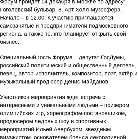
Форум пройдет 14 декабря в Москве по адресу:
Гоголевский бульвар, 8, Арт Холл Музосфера.
Начало – в 12.00. К участию приглашаются
самозанятые и предприниматели подмосковного
региона, а также те, кто планирует открыть свой
бизнес.
Специальный гость Форума – депутат ГосДумы,
российский политический и общественный деятель,
певец, автор-исполнитель, композитор, поэт, актёр и
музыкальный продюсер
Денис Майданов
.
Участников мероприятия ждет встреча с
интересными и уникальными людьми – призером
олимпийских игр, хореографом-постановщиком,
продюсером ледовых шоу и спортивных
мероприятий
Ильей Авербухом
, звездным
визажистом, основателем бренда декоративной