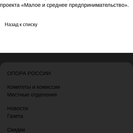
проекта «Малое и среднее предпринимательство».
Назад к списку
ОПОРА РОССИИ
Комитеты и комиссии
Местные отделения
Новости
Газета
Скидки