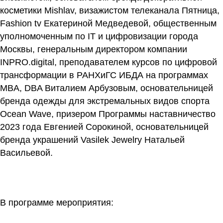
косметики Mishlav, визажистом телеканала Пятница,
Fashion tv
Екатериной Медведевой
, общественным
уполномоченным по IT и цифровизации города
Москвы, генеральным директором компании
INPRO.digital, преподавателем курсов по цифровой
трансформации в РАНХиГС ИБДА на программах
MBA, DBA
Виталием Арбузовым
, основательницей
бренда одежды для экстремальных видов спорта
Ocean Wave, призером Программы наставничество
2023 года
Евгенией Сорокиной
, основательницей
бренда украшений Vasilek Jewelry
Натальей
Васильевой.
В программе мероприятия: