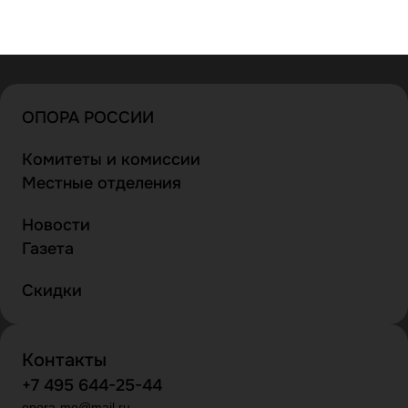
ОПОРА РОССИИ
Комитеты и комиссии
Местные отделения
Новости
Газета
Скидки
Контакты
+7 495 644-25-44
opora-mo@mail.ru