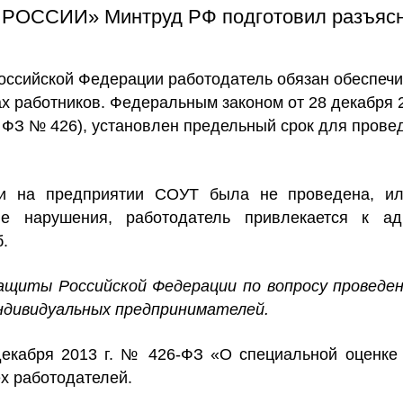
РОССИИ» Минтруд РФ подготовил разъясн
Российской Федерации работодатель обязан обеспеч
х работников. Федеральным законом от 28 декабря 2
 ФЗ № 426), установлен предельный срок для прове
сли на предприятии СОУТ была не проведена, и
 нарушения, работодатель привлекается к адм
б.
ащиты Российской Федерации по вопросу проведен
 индивидуальных предпринимателей.
декабря 2013 г. № 426-ФЗ «О специальной оценке
ех работодателей.