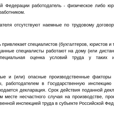
ой Федерации работодатель - физическое либо юр
работником.
ателя отсутствуют наемные по трудовому договор
привлекает специалистов (бухгалтеров, юристов и т
 данные специалисты работают на дому (или дистан
специальная оценка условий труда у таких и
ные и (или) опасные производственные факторы 
, работодателем в Государственную инспекцию 
подается декларация. Срок действия поданной декл
м месте несчастного случая на производстве, пр
енной инспекцией труда в субъекте Российской Фед