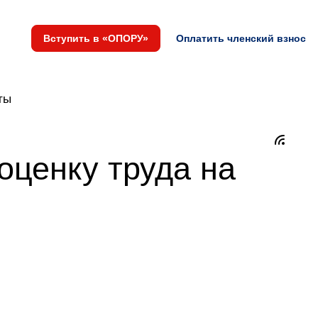
Вступить в «ОПОРУ»
Оплатить членский взнос
ты
оценку труда на