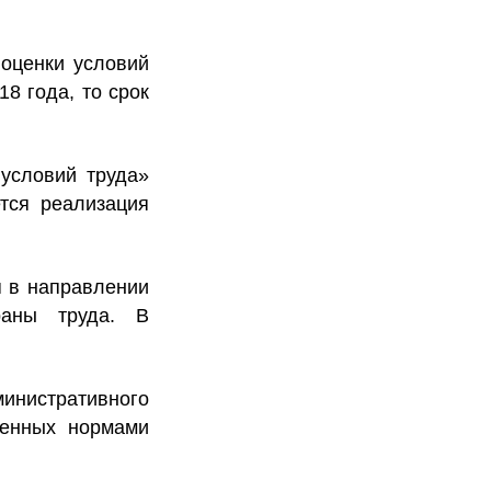
 оценки условий
18 года, то срок
условий труда»
тся реализация
я в направлении
раны труда. В
министративного
ренных нормами