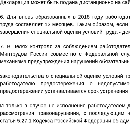
Декларация может быть подана дистанционно
на са
6. Для вновь образованных в 2018 году работода
труда составляет 12 месяцев. Таким образом, если 
завершения специальной оценки условий труда - дек
7. В целях контроля за соблюдением работодате
Минтрудом России совместно с Федеральной служ
механизма предупреждения нарушений обязательны
законодательства о специальной оценке условий т
работодателю предостережения о недопустим
предостережении устанавливается срок устранения
И только в случае не исполнения работодателем 
рассмотрения правонарушения, с последующим н
статьи 5.27.1 Кодекса Российской Федерации об ад