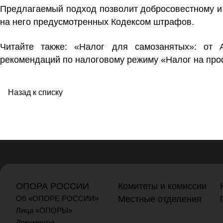
Предлагаемый подход позволит добросовестному и
на него предусмотренных Кодексом штрафов.
Читайте также:
«Налог для самозанятых»: от
рекомендаций по налоговому режиму «Налог на пр
Назад к списку
ОПОРА РОССИИ
Комитеты и комиссии
Об «ОПОРЕ РОССИИ»
Местные отделения
Лица «ОПОРЫ»
Документы