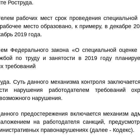
йте Роструда.
телем рабочих мест срок проведения специальной
рабочее место образовано, к примеру, в декабре 20
абрь 2019 года.
лем Федерального закона «О специальной оценке 
бой по труду и занятости в 2019 году планируе
х требований
руда. Суть данного механизма контроля заключаетс
ости нарушения работодателем требований ох
 возможного нарушения.
данного предостережения включается механизм ад
аложением на работодателя санкций, предусмот
министративных правонарушениях (далее - Кодекс).