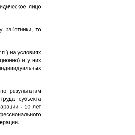
идическое лицо
у работники, то
.п.) на условиях
ционно) и у них
ндивидуальных
по результатам
труда субъекта
арации - 10 лет
офессионального
ерации.