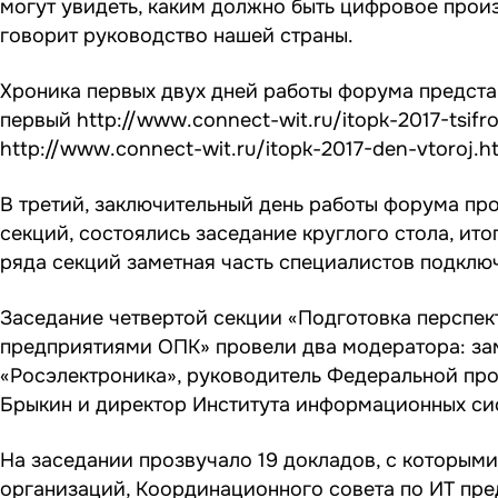
могут увидеть, каким должно быть цифровое прои
говорит руководство нашей страны.
Хроника первых двух дней работы форума предста
первый http://www.connect-wit.ru/itopk-2017-tsifro
http://www.connect-wit.ru/itopk-2017-den-vtoroj.ht
В третий, заключительный день работы форума про
секций, состоялись заседание круглого стола, ит
ряда секций заметная часть специалистов подключ
Заседание четвертой секции «Подготовка перспе
предприятиями ОПК» провели два модератора: зам
«Росэлектроника», руководитель Федеральной пр
Брыкин и директор Института информационных си
На заседании прозвучало 19 докладов, с которым
организаций, Координационного совета по ИТ пре