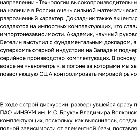
направлении «Технологии высокопроизводительных 
на наличие в России очень сильной математическ
разрозненный характер. Докладчик также акцентир
создаются на импортных комплектующих, что став
импортонезависимости. Академик, научный руко
Бетелин выступил с фундаментальным докладом, 
суперкомпьютерной индустрии на Западе и подчерк
серийное производство комплектующих. В основу
вовсе не «нанометры», в погоне за которыми мы 
позволяющую США контролировать мировой рынок
В ходе острой дискуссии, развернувшейся сразу п
ПАО «ИНЭУМ им. И.С. Брука» Владимира Волконско
комплектующих, поскольку, как выяснилось, созда
полной зависимости от элементной базы, поставл