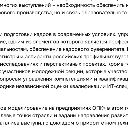
многих выступлений – необходимость обеспечить н
ового производства, но и связь образовательного
 подготовки кадров в современных условиях: упр
ие, одним из элементов которого является профе
льностям, обеспечение кадрового суверенитета. 
агистры и аспиранты российских профильных вузо
исследованиях и перспективных проектах. Кроме т
 участников молодежной секции, которые участво
вопросам управления компетенциями и квалифика
тодике независимой оценки квалификации ИТ-спец
ое моделирование на предприятиях ОПК» в этом г
левые точки отрасли и заданы направления развити
галиев выступил с докладом о приоритетном тех