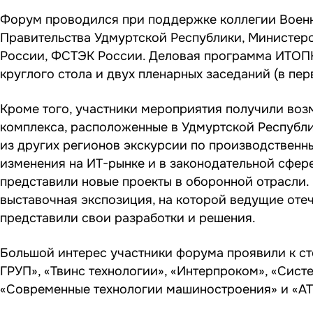
Форум проводился при поддержке коллегии Воен
Правительства Удмуртской Республики, Министер
России, ФСТЭК России. Деловая программа ИТОПК
круглого стола и двух пленарных заседаний (в пер
Кроме того, участники мероприятия получили во
комплекса, расположенные в Удмуртской Республи
из других регионов экскурсии по производственн
изменения на ИТ-рынке и в законодательной сфер
представили новые проекты в оборонной отрасли.
выставочная экспозиция, на которой ведущие оте
представили свои разработки и решения.
Большой интерес участники форума проявили к ст
ГРУП», «Твинс технологии», «Интерпроком», «Сист
«Современные технологии машиностроения» и «АТ