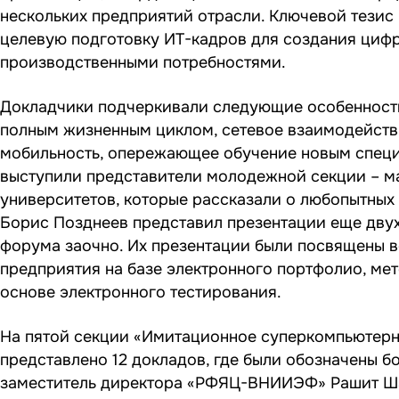
нескольких предприятий отрасли. Ключевой тезис 
целевую подготовку ИТ-кадров для создания цифр
производственными потребностями.
Докладчики подчеркивали следующие особенности
полным жизненным циклом, сетевое взаимодейств
мобильность, опережающее обучение новым специа
выступили представители молодежной секции – м
университетов, которые рассказали о любопытных 
Борис Позднеев представил презентации еще двух
форума заочно. Их презентации были посвящены 
предприятия на базе электронного портфолио, ме
основе электронного тестирования.
На пятой секции «Имитационное суперкомпьютерн
представлено 12 докладов, где были обозначены бо
заместитель директора «РФЯЦ-ВНИИЭФ» Рашит Ша