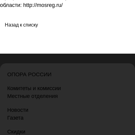
области:
http://mosreg.ru/
Назад к списку
ОПОРА РОССИИ
Комитеты и комиссии
Местные отделения
Новости
Газета
Скидки