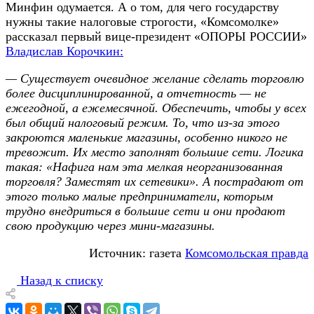
Минфин одумается. А о том, для чего государству
нужны такие налоговые строгости, «Комсомолке»
рассказал первый вице-президент «ОПОРЫ РОССИИ»
Владислав Корочкин:
— Существует очевидное желание сделать торговлю
более дисциплинированной, а отчетность — не
ежегодной, а ежемесячной. Обеспечить, чтобы у всех
был общий налоговый режим. То, что из-за этого
закроются маленькие магазины, особенно никого не
тревожит. Их место заполнят большие сети. Логика
такая: «Нафига нам эта мелкая неорганизованная
торговля? Заместят их сетевики». А пострадают от
этого только малые предприниматели, которым
трудно внедриться в большие сети и они продают
свою продукцию через мини-магазины.
Источник: газета
Комсомольская правда
Назад к списку