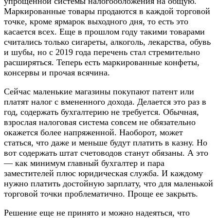
упрощенной системы налогообложения на общую.
Маркированные товары продаются в каждой торговой
точке, кроме ярмарок выходного дня, то есть это
касается всех. Еще в прошлом году такими товарами
считались только сигареты, алкоголь, лекарства, обувь
и шубы, но с 2019 года перечень стал стремительно
расширяться. Теперь есть маркированные конфеты,
консервы и прочая всячина.
Сейчас маленькие магазины покупают патент или
платят налог с вмененного дохода. Делается это раз в
год, содержать бухгалтерию не требуется. Обычная,
взрослая налоговая система совсем не обязательно
окажется более напряженной. Наоборот, может
статься, что даже и меньше будут платить в казну. Но
вот содержать штат счетоводов станут обязаны. А это
— как минимум главный бухгалтер и пара
заместителей плюс юридическая служба. И каждому
нужно платить достойную зарплату, что для маленькой
торговой точки проблематично. Проще ее закрыть.
Решение еще не принято и можно надеяться, что