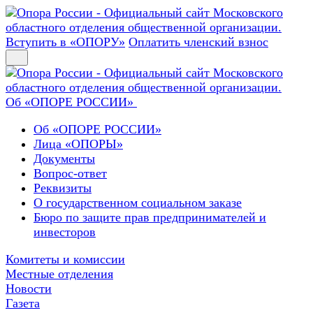
Вступить в «ОПОРУ»
Оплатить членский взнос
Об «ОПОРЕ РОССИИ»
Об «ОПОРЕ РОССИИ»
Лица «ОПОРЫ»
Документы
Вопрос-ответ
Реквизиты
О государственном социальном заказе
Бюро по защите прав предпринимателей и
инвесторов
Комитеты и комиссии
Местные отделения
Новости
Газета