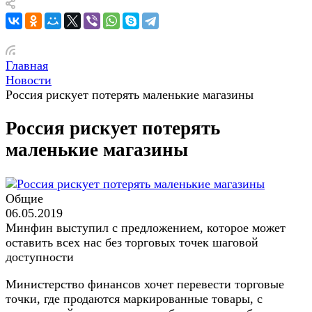
Главная
Новости
Россия рискует потерять маленькие магазины
Россия рискует потерять
маленькие магазины
Общие
06.05.2019
Минфин выступил с предложением, которое может
оставить всех нас без торговых точек шаговой
доступности
Министерство финансов хочет перевести торговые
точки, где продаются маркированные товары, с