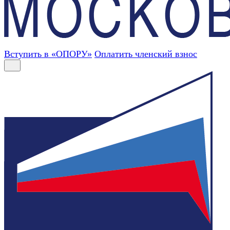
Вступить в «ОПОРУ»
Оплатить членский взнос