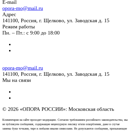
E-mail
opora-mo@mail.ru
Адрес
141100, Россия, г. Щелково, ул. Заводская д. 15
Режим работы
Пн. – Пт.: с 9:00 до 18:00
opora-mo@mail.ru
141100, Россия, г. Щелково, ул. Заводская д. 15
Мы на связи
© 2026 «ОПОРА РОССИИ»: Московская область
Комментарии на сайте проходят модерацию. Согласно требованиям российского законодательства, мы
не публикуем сообщения, содержащие нецензурную лексику и/или оскорбления, даже в случае
замены букв точками, тире и любыми иными символами. Не допускаются сообщения, призывающие