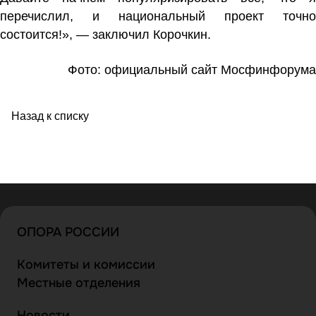
перечислил, и национальный проект точно
состоится!», — заключил Корочкин.
Фото: официальный сайт Мосфинфорума
Назад к списку
ОПОРА РОССИИ
Комитеты и комиссии
Местные отделения
Новости