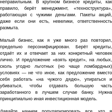
неправильным. В крупном бизнесе кредиты, как
правило, берёт менеджмент, «техноструктура»,
работающая с чужими деньгами. Пакеты акций,
даже если они есть, невелики, ответственность
размыта.
Малый бизнес, как я уже много раз повторил,
предельно персонифицирован. Берёт кредиты,
отдаёт их и отвечает за них конкретный человек
лично. И предложение «взять кредит», на любых,
сколь угодно льготных (но чаще ломбардных)
условиях — не что иное, как предложение вместо
себя работать «на чужого дядю», упираться и
убиваться, чтобы отдавать большую часть
заработанного в лучшем случае банку. Нужна
принципиально иная инвестиционная модель.
Давайте начнем популяризировать все, что я