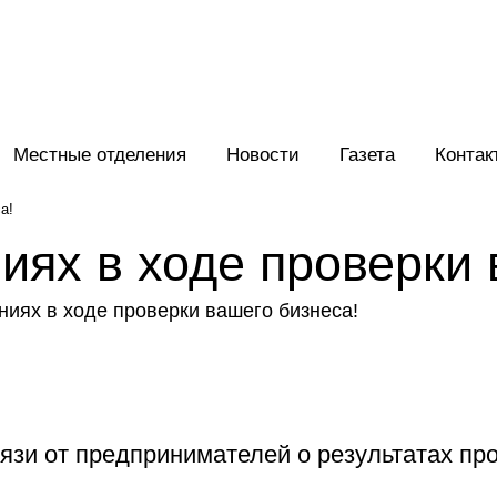
Местные отделения
Новости
Газета
Контак
а!
ях в ходе проверки 
зи от предпринимателей о результатах про