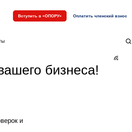
Вступить в «ОПОРУ»
Оплатить членский взнос
ты
вашего бизнеса!
верок и