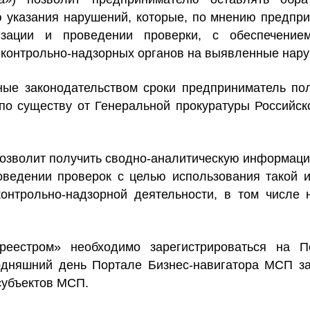
 указания нарушений, которые, по мнению предпр
изации и проведении проверки,
с обеспечение
 контрольно-надзорных органов на выявленные нар
ые законодательством сроки предприниматель пол
 по существу от Генеральной прокуратуры
Российск
озволит получить
сводно-аналитическую информац
оведении проверок с целью использования такой 
онтрольно-надзорной деятельности
, в том числе 
реестром» необходимо зарегистрироваться на П
дняшний день Портале Бизнес-навигатора МСП за
субъектов МСП.