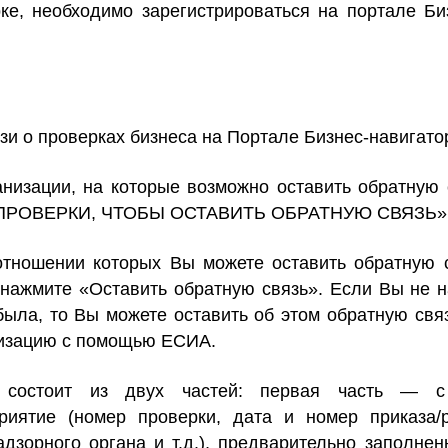
ке, необходимо зарегистрироваться на портале Би
зи о проверках бизнеса на Портале Бизнес-навигат
низации, на которые возможно оставить обратную 
ЙТИ ПРОВЕРКИ, ЧТОБЫ ОСТАВИТЬ ОБРАТНУЮ СВЯЗЬ»
отношении которых Вы можете оставить обратную 
 нажмите «Оставить обратную связь». Если Вы не 
была, то Вы можете оставить об этом обратную св
ризацию с помощью ЕСИА.
 состоит из двух частей: первая часть — с
риятие (номер проверки, дата и номер приказа/
дзорного органа и т.д.), предварительно заполне