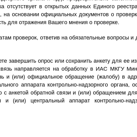
ка отсутствует в открытых данных Единого реестр
о, на основании официальных документов о провер
сть для отражения Вашего мнения о проверке.
татам проверок, ответив на обязательные вопросы и 
е завершить опрос или сохранить анкету для ее из
связь направляется на обработку в ИАС МКГУ Мин
зь и (или) официальное обращение (жалобу) в ад
ального аппарата контрольно-надзорного органа, 
о с анкетой обратной связи и (или) обращением дл
 и (или) центральный аппарат контрольно-надз