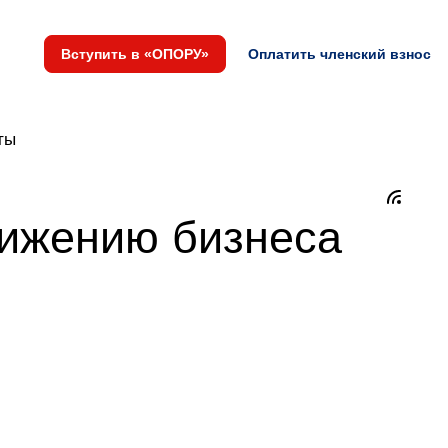
Вступить в «ОПОРУ»
Оплатить членский взнос
ты
вижению бизнеса