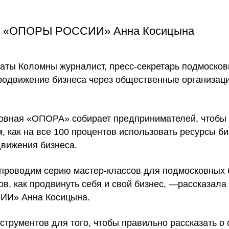
ной «ОПОРЫ РОССИИ» Анна Косицына
аты Коломны журналист, пресс-секретарь подмоск
одвижение бизнеса через общественные организаци
ковная «ОПОРА» собирает предпринимателей, чтобы 
 как на все 100 процентов использовать ресурсы би
движения бизнеса.
проводим серию мастер-классов для подмосковных 
ов, как продвинуть себя и свой бизнес, —рассказала
ИИ» Анна Косицына.
струментов для того, чтобы правильно рассказать о