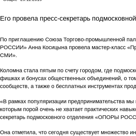
Его провела пресс-секретарь подмосков
По приглашению Союза Торгово-промышленной пал
РОССИИ» Анна Косицына провела мастер-класс «Пр
СМИ».
Коломна стала пятым по счету городом, где подмос
фишках и бонусах общественных объединений, о том,
сообществ, а также о бесплатных инструментах про
«В рамках популяризации предпринимательства мы 
которым порой очень не хватает практических навык
секретарь подмосковного отделения «ОПОРЫ РОСС
Она отметила, что сегодня существует множество ин