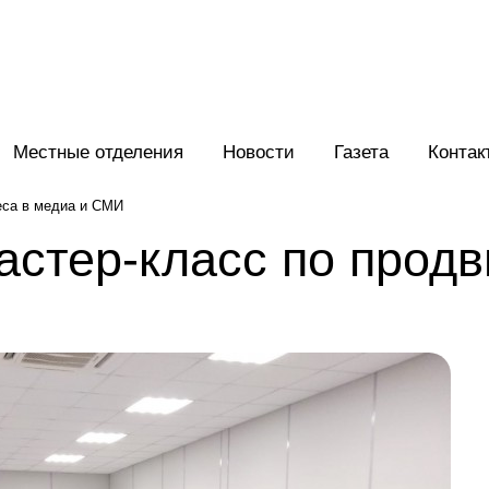
Местные отделения
Новости
Газета
Контак
еса в медиа и СМИ
астер-класс по прод