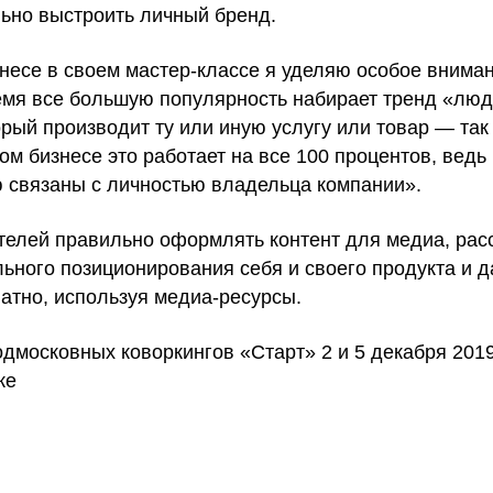
льно выстроить личный бренд.
несе в своем мастер-классе я уделяю особое внима
емя все большую популярность набирает тренд «люд
торый производит ту или иную услугу или товар — та
ом бизнесе это работает на все 100 процентов, ведь
 связаны с личностью владельца компании».
телей правильно оформлять контент для медиа, рас
ьного позиционирования себя и своего продукта и 
латно, используя медиа-ресурсы.
московных коворкингов «Старт» 2 и 5 декабря 2019
ке