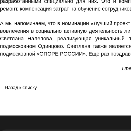
разработанными специально для них. Это и комп
ремонт, компенсация затрат на обучение сотруднико
А мы напоминаем, что в номинации «Лучший проект
вовлечения в социально активную деятельность л
Светлана Налепова
, реализующая уникальный 
подмосковном Одинцово. Светлана также является
подмосковной «ОПОРЕ РОССИИ». Еще раз поздравл
Пре
Назад к списку