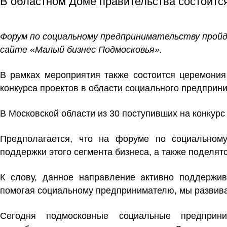
В областном Доме правительства состоитс
Форум по социальному предпринимательству пройд
сайте «Малый бизнес Подмосковья».
В рамках мероприятия также состоится церемония
конкурса проектов в области социального предприн
В Московской области из 30 поступивших на конкурс
Предполагается, что на форуме по социальном
поддержки этого сегмента бизнеса, а также поделят
К слову, данное направление активно поддержив
помогая социальному предпринимателю, мы развив
Сегодня подмосковные социальные предприни