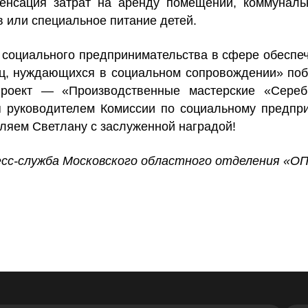
енсация затрат на аренду помещений, коммуналь
в или специальное питание детей.
 социального предпринимательства в сфере обеспеч
иц, нуждающихся в социальном сопровождении» по
проект — «Производственные мастерские «Сере
 руководителем Комиссии по социальному предпри
яем Светлану с заслуженной наградой!
сс-служба Московского областного отделения 