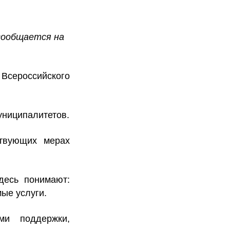
сообщается на
 Всероссийского
униципалитетов.
ствующих мерах
десь понимают:
ые услуги.
ми поддержки,