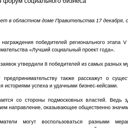
я форум социального бизнеса
ет в областном доме Правительства 17 декабря, 
 награждения победителей регионального этапа V
имательства «Лучший социальный проект года».
 заявок утвердили 8 победителей из самых разных м
у предпринимательству также расскажут о суще
ся историями успеха и удачными бизнес-кейсами.
ается со стороны подмосковных властей. Ведь з
аем направление, оказывающее общественно значим
матели могут воспользоваться разными мера