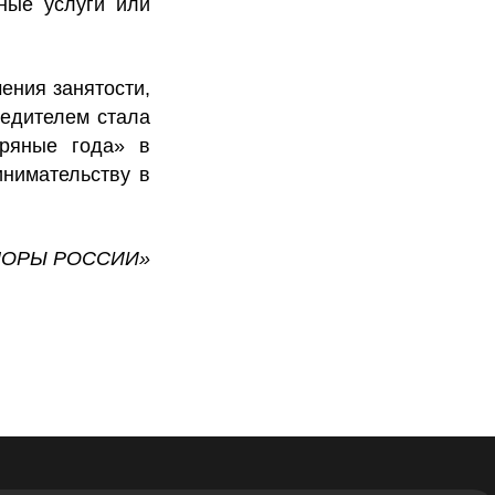
ные услуги или
ения занятости,
бедителем стала
бряные года» в
нимательству в
«ОПОРЫ РОССИИ»