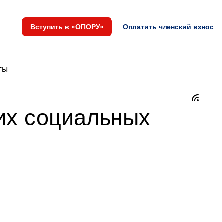
Вступить в «ОПОРУ»
Оплатить членский взнос
ты
их социальных