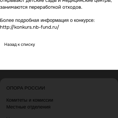
открывают детские сады и медицинские центры,
занимаются переработкой отходов.
:
Более подробная информация о конкурсе
http://konkurs.nb-fund.ru/
Назад к списку
ОПОРА РОССИИ
Комитеты и комиссии
Местные отделения