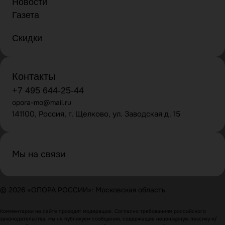
Новости
Газета
Скидки
Контакты
+7 495 644-25-44
opora-mo@mail.ru
141100, Россия, г. Щелково, ул. Заводская д. 15
Мы на связи
© 2026 «ОПОРА РОССИИ»: Московская область
Комментарии на сайте проходят модерацию. Согласно требованиям российского
законодательства, мы не публикуем сообщения, содержащие нецензурную лексику и/