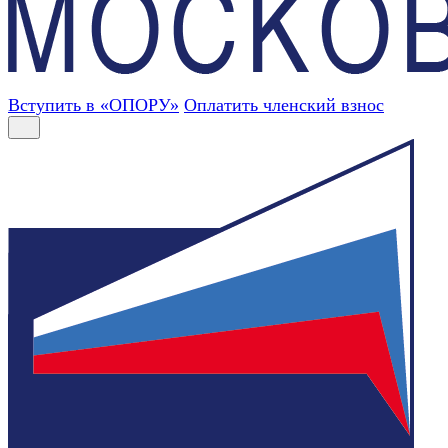
Вступить в «ОПОРУ»
Оплатить членский взнос