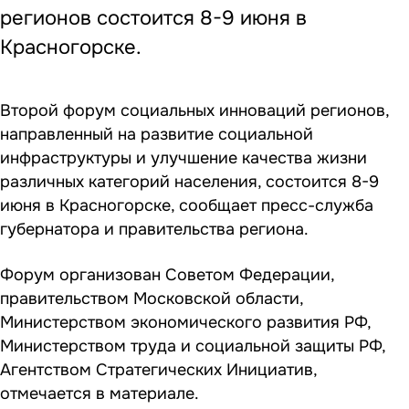
регионов состоится 8-9 июня в
Красногорске.
Второй форум социальных инноваций регионов,
направленный на развитие социальной
инфраструктуры и улучшение качества жизни
различных категорий населения, состоится 8-9
июня в Красногорске, сообщает пресс-служба
губернатора и правительства региона.
Форум организован Советом Федерации,
правительством Московской области,
Министерством экономического развития РФ,
Министерством труда и социальной защиты РФ,
Агентством Стратегических Инициатив,
отмечается в материале.