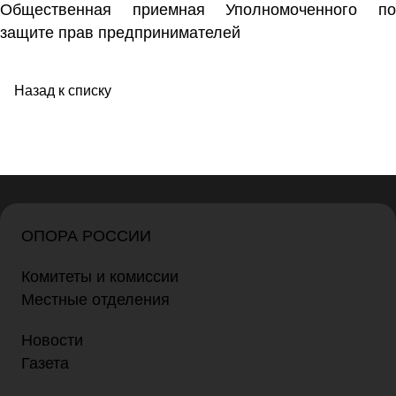
Общественная приемная Уполномоченного по
защите прав предпринимателей
Назад к списку
ОПОРА РОССИИ
Комитеты и комиссии
Местные отделения
Новости
Газета