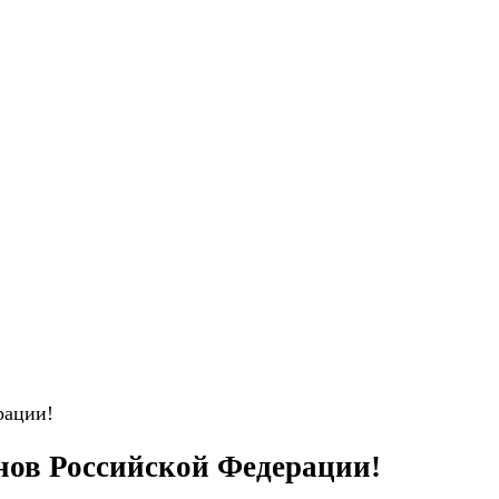
рации!
нов Российской Федерации!