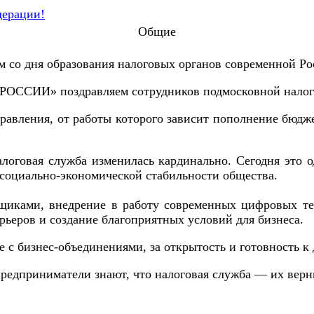
Общие
м со дня образования налоговых органов современной Ро
РОССИИ» поздравляем сотрудников подмосковной налог
авления, от работы которого зависит пополнение бюджет
логовая служба изменилась кардинально. Сегодня это 
 социально-экономической стабильности общества.
иками, внедрение в работу современных цифровых те
рьеров и создание благоприятных условий для бизнеса.
 с бизнес-объединениями, за открытость и готовность к 
предприниматели знают, что налоговая служба — их вер