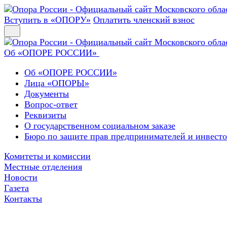
Вступить в «ОПОРУ»
Оплатить членский взнос
Об «ОПОРЕ РОССИИ»
Об «ОПОРЕ РОССИИ»
Лица «ОПОРЫ»
Документы
Вопрос-ответ
Реквизиты
О государственном социальном заказе
Бюро по защите прав предпринимателей и инвест
Комитеты и комиссии
Местные отделения
Новости
Газета
Контакты