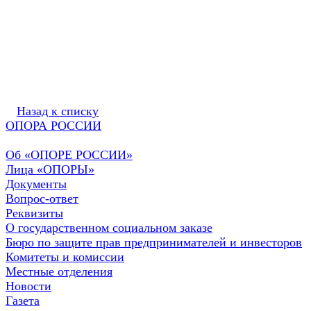
Назад к списку
ОПОРА РОССИИ
Об «ОПОРЕ РОССИИ»
Лица «ОПОРЫ»
Документы
Вопрос-ответ
Реквизиты
О государственном социальном заказе
Бюро по защите прав предпринимателей и инвесторов
Комитеты и комиссии
Местные отделения
Новости
Газета