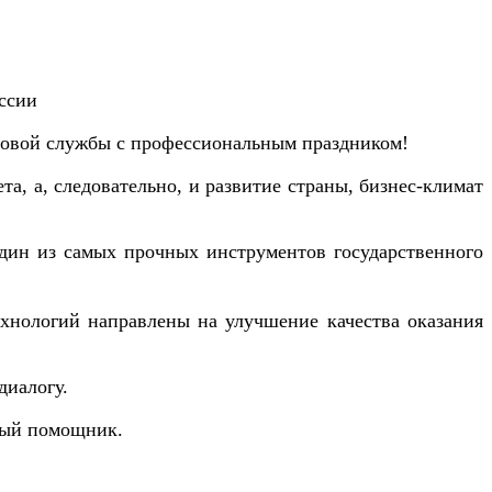
ссии
овой службы с профессиональным праздником!
а, а, следовательно, и развитие страны, бизнес-климат
один из самых прочных инструментов государственного
хнологий направлены на улучшение качества оказания
диалогу.
ный помощник.