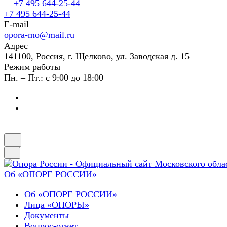
+7 495 644-25-44
+7 495 644-25-44
E-mail
opora-mo@mail.ru
Адрес
141100, Россия, г. Щелково, ул. Заводская д. 15
Режим работы
Пн. – Пт.: с 9:00 до 18:00
Об «ОПОРЕ РОССИИ»
Об «ОПОРЕ РОССИИ»
Лица «ОПОРЫ»
Документы
Вопрос-ответ