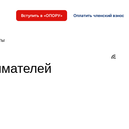
Вступить в «ОПОРУ»
Оплатить членский взнос
ты
имателей