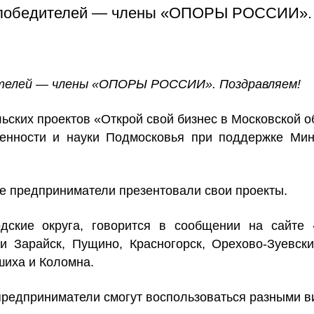
ое победителей — члены «ОПОРЫ РОССИИ».
дителей — члены «ОПОРЫ РОССИИ». Поздравляем!
ских проектов «Открой свой бизнес в Московской о
енности и науки Подмосковья при поддержке Мин
де предприниматели презентовали свои проекты.
дские округа, говорится в сообщении на сайте
 Зарайск, Пущино, Красногорск, Орехово-Зуевский
ашиха и Коломна.
а предприниматели смогут воспользоваться разными 