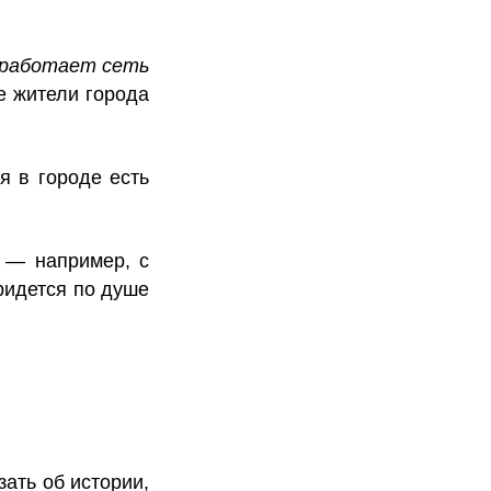
е работает сеть
е жители города
я в городе есть
ь — например, с
ридется по душе
ать об истории,