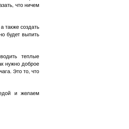
зать, что ничем
а также создать
но будет выпить
водить теплые
ак нужно доброе
ага. Это то, что
едой и желаем