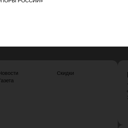
я «ОПОРЫ РОССИИ»
Новости
Скидки
Газета