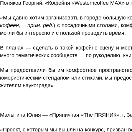
Поляков Георгий, «Кофейня «Westerncoffee MAX» в 
«Мы давно хотим организовать в городе большую к
кофеен,— прим. ред.
) с посадочными столами, комф
могли бы интересно и с пользой проводить время.
В планах — сделать в такой кофейне сцену и место
много тематических сообществ — по рукоделию, кни
Мы предоставили бы им комфортное пространство 
юмористическим стендапом или стихами, мы предост
жителям наукограда».
Малыгина Юлия
—
«Пряничная «The ПRЯНИК», г. За
«Проект, с которым мы вышли на конкурс, призван в