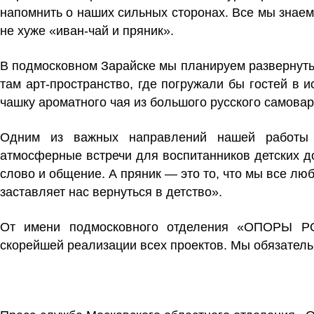
напомнить о наших сильных сторонах. Все мы знаем 
не хуже «иван-чай и пряник».
В подмосковном Зарайске мы планируем развернуть п
там арт-пространство, где погружали бы гостей в 
чашку ароматного чая из большого русского самова
Одним из важных направлений нашей работы 
атмосферные встречи для воспитанников детских до
слово и общение. А пряник — это то, что мы все люб
заставляет нас вернуться в детство».
От имени подмосковного отделения «ОПОРЫ РО
скорейшей реализации всех проектов. Мы обязательн