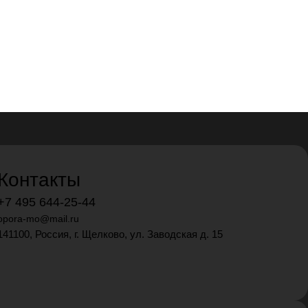
Контакты
+7 495 644-25-44
opora-mo@mail.ru
141100, Россия, г. Щелково, ул. Заводская д. 15