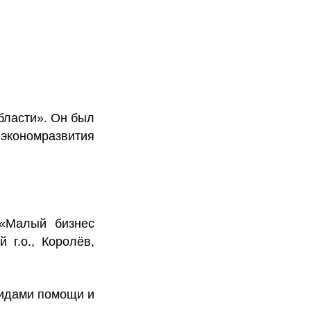
бласти». Он был
экономразвития
 «Малый бизнес
 г.о., Королёв,
видами помощи и