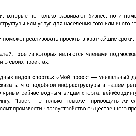
и, которые не только развивают бизнес, но и пом
труктуры или услуг для населения того или иного г
 поможет реализовать проекты в кратчайшие сроки.
елей, трое из которых являются членами подмоско
о своих проектах.
одных видов спорта»
: «Мой проект — уникальный д
сказать, что подобной инфраструктуры в нашем рег
лярным сейчас водным видам спорта: вейкбордингу
фингу. Проект не только поможет приобщить жите
волит произвести благоустройство общественного пр