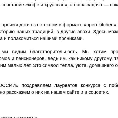
сочетание «кофе и круассан», а наша задача — пока
роизводство за стеклом в формате «open kitchen», 
историю наших традиций, в другие эпохи. Здесь мож
ра и полакомиться нашими пряниками.
мы видим благотворительность. Мы хотим про
мов и пенсионеров, ведь им, как никому другому, т
им малых лет. Это символ тепла, уюта, домашнего оч
ССИИ» поздравляем лауреатов конкурса с поб
о расскажем о них на нашем сайте и в соцсетях.