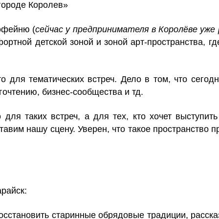
городе Королев»
офейню (
сейчас у предпринимателя в Королёве уж
ортной детской зоной и зоной арт-пространства, гд
 для тематических встреч. Дело в том, что сегодн
гочтению, бизнес-сообщества и тд.
для таких встреч, а для тех, кто хочет выступит
авим нашу сцену. Уверен, что такое пространство п
райск:
осстановить старинные обрядовые традиции, рассказ