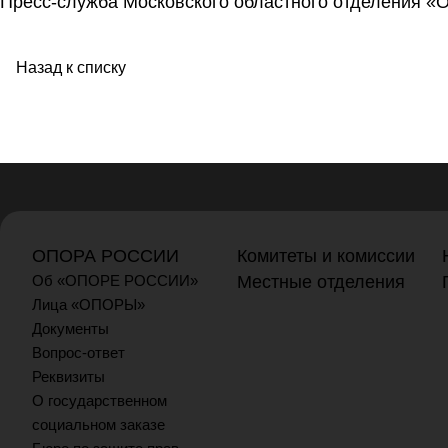
Пресс-служба Московского областного отделени
Назад к списку
ОПОРА РОССИИ
Комитеты и комиссии
Об «ОПОРЕ РОССИИ»
Местные отделения
Лица «ОПОРЫ»
Документы
Вопрос-ответ
Реквизиты
О государственном
социальном заказе