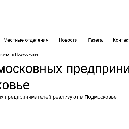
Местные отделения
Новости
Газета
Контак
изуют в Подмосковье
московных предприн
ковье