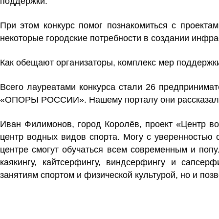
поддержки.
При этом конкурс помог познакомиться с проектам
некоторые городские потребности в создании инфрас
Как обещают организаторы, комплекс мер поддержки
Всего лауреатами конкурса стали 26 предпринимат
«ОПОРЫ РОССИИ». Нашему порталу они рассказали 
Иван Филимонов, город Королёв, проект «Центр в
центр водных видов спорта. Могу с уверенностью 
центре смогут обучаться всем современным и попу
каякингу, кайтсерфингу, виндсерфингу и сапсер
занятиям спортом и физической культурой, но и поз