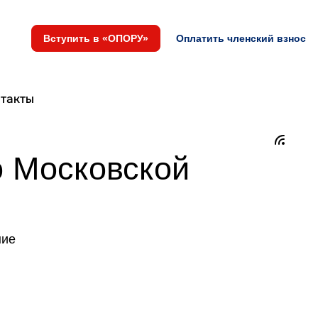
Вступить в «ОПОРУ»
Оплатить членский взнос
такты
о Московской