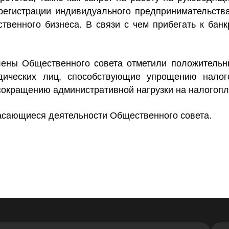
 регистрации индивидуального предпринимательст
твенного бизнеса. В связи с чем прибегать к банк
ены Общественного совета отметили положительн
дических лиц, способствующие упрощению налог
сокращению административной нагрузки на налогоп
касающиеся деятельности Общественного совета.