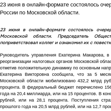
23 июня в онлайн-формате состоялось оче
России по Московской области.
23 июня в онлайн-формате состоялось очере
Московской области. Председатель Общест
поприветствовал коллег и ознакомил их с повест
Руководитель управления Екатерина Макарова, в
реорганизации налоговых органов Московской облас
отметив положительную динамику по основным напр
Екатерина Викторовна сообщила, что за 5 мес
Московской области мобилизовано 432,2 млрд руб
процента. В федеральный бюджет перечислено 156
года на 20,4 миллиарда, или на 15 процентов. В к
рублей, или на 28,1 процента. Поступления стр
прошлого года на 20,5 млрд рублей, или на 12,7 про