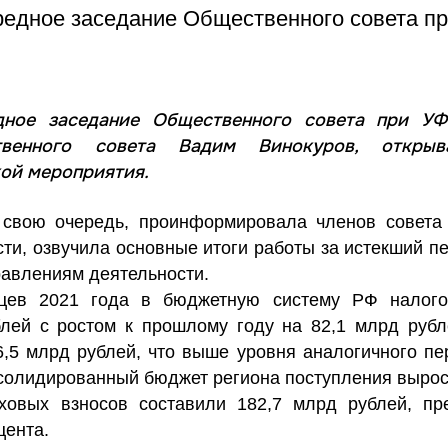
редное заседание Общественного совета п
дное заседание Общественного совета при У
венного совета Вадим Винокуров, открыва
кой мероприятия.
 свою очередь, проинформировала членов совета
ти, озвучила основные итоги работы за истекший пе
авлениям деятельности.
яцев 2021 года в бюджетную систему РФ налог
лей с ростом к прошлому году на 82,1 млрд рубл
,5 млрд рублей, что выше уровня аналогичного п
онсолидированный бюджет региона поступления вырос
аховых взносов составили 182,7 млрд рублей, пр
цента.