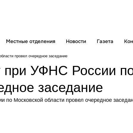
Местные отделения
Новости
Газета
Кон
области провел очередное заседание
 при УФНС России п
едное заседание