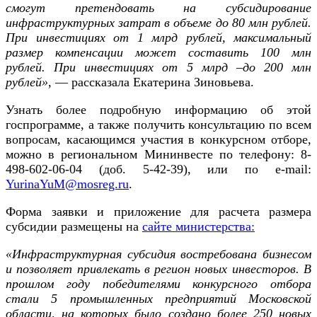
смогут претендовать на субсидирование
инфраструктурных затрат в объеме до 80 млн рублей.
При инвестициях от 1 млрд рублей, максимальный
размер компенсации может составить 100 млн
рублей. При инвестициях от 5 млрд –до 200 млн
рублей»
, — рассказала Екатерина Зиновьева.
Узнать более подробную информацию об этой
госпрограмме, а также получить консультацию по всем
вопросам, касающимся участия в конкурсном отборе,
можно в региональном Мининвесте по телефону: 8-
498-602-06-04 (доб. 5-42-39), или по e-mail:
YurinaYuM@mosreg.ru
.
Форма заявки и приложение для расчета размера
субсидии размещены на
сайте министерства:
«Инфраструктурная субсидия востребована бизнесом
и позволяет привлекать в регион новых инвесторов. В
прошлом году победителями конкурсного отбора
стали 5 промышленных предприятий Московской
области, на которых было создано более 250 новых