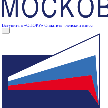
Вступить в «ОПОРУ»
Оплатить членский взнос