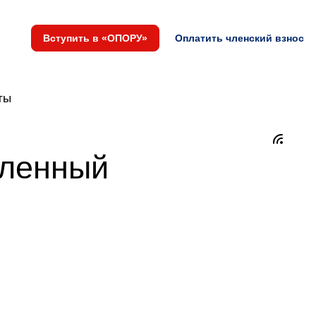
Вступить в «ОПОРУ»
Оплатить членский взнос
ты
вленный