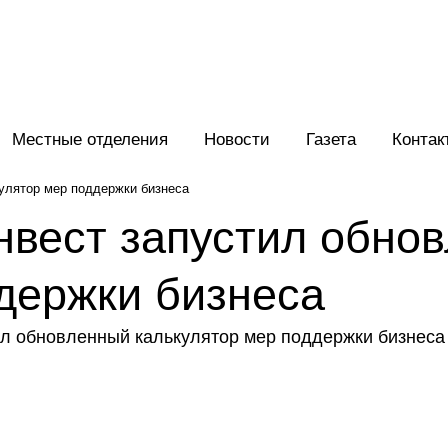
Местные отделения
Новости
Газета
Контак
улятор мер поддержки бизнеса
вест запустил обно
держки бизнеса