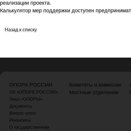
реализации проекта.
Калькулятор мер поддержки доступен предпринима
Назад к списку
ОПОРА РОССИИ
Комитеты и комиссии
Об «ОПОРЕ РОССИИ»
Местные отделения
Лица «ОПОРЫ»
Документы
Вопрос-ответ
Реквизиты
О государственном