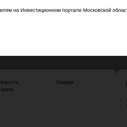
телям
на Инвестиционном портале Московской облас
Новости
Скидки
Газета