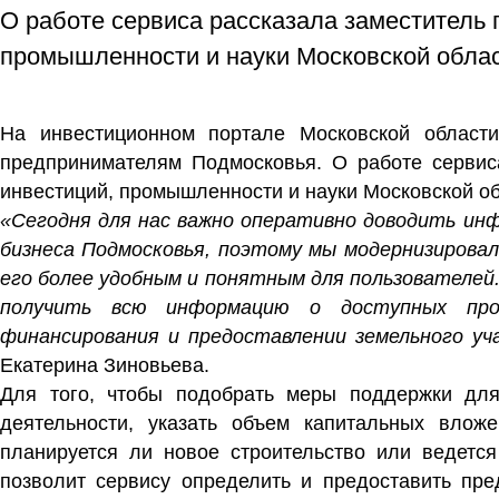
О работе сервиса рассказала заместитель 
промышленности и науки Московской облас
На инвестиционном портале Московской област
предпринимателям Подмосковья. О работе серви
инвестиций, промышленности и науки Московской о
«Сегодня для нас важно оперативно доводить ин
бизнеса Подмосковья, поэтому мы модернизирова
его более удобным и понятным для пользователей
получить всю информацию о доступных прое
финансирования и предоставлении земельного уч
Екатерина Зиновьева
.
Для того, чтобы подобрать меры поддержки для
деятельности, указать объем капитальных влож
планируется ли новое строительство или ведется
позволит сервису определить и предоставить п