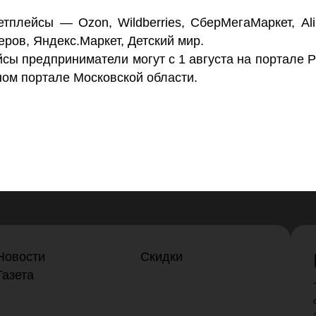
плейсы — Ozon, Wildberries, СберМегаМаркет, Ali
ров, Яндекс.Маркет, Детский мир.
йсы предприниматели могут с 1 августа
на портале 
ном портале Московской области
.
Новости
Скидки
Газета