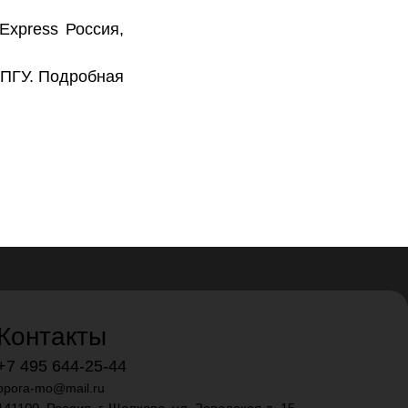
Express Россия,
РПГУ
. Подробная
Контакты
+7 495 644-25-44
opora-mo@mail.ru