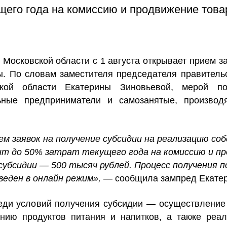
щего года на комиссию и продвижение това
Московской области с 1 августа открывает прием за
сы. По словам
заместителя председателя правитель
кой области Екатерины Зиновьевой
, мерой по
льные предприниматели и самозанятые, произво
м заявок на получение субсидии на реализацию со
ит до 50% затрат текущего года на комиссию и п
убсидии — 500 тысяч рублей. Процесс получения п
еведен в онлайн режим», —
сообщила зампред Екатер
реди условий получения субсидии — осуществление
нию продуктов питания и напитков, а также реал