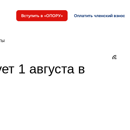
Вступить в «ОПОРУ»
Оплатить членский взнос
ты
ет 1 августа в