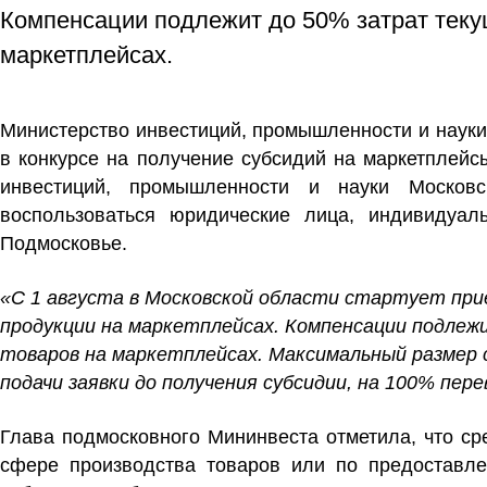
Компенсации подлежит до 50% затрат теку
маркетплейсах.
Министерство инвестиций, промышленности и науки 
в конкурсе на получение субсидий на маркетплей
инвестиций, промышленности и науки Московс
воспользоваться юридические лица, индивидуа
Подмосковье.
«С 1 августа в Московской области стартует прие
продукции на маркетплейсах. Компенсации подлеж
товаров на маркетплейсах. Максимальный размер с
подачи заявки до получения субсидии, на 100% пер
Глава подмосковного Мининвеста отметила, что с
сфере производства товаров или по предоставле