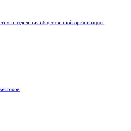
весторов