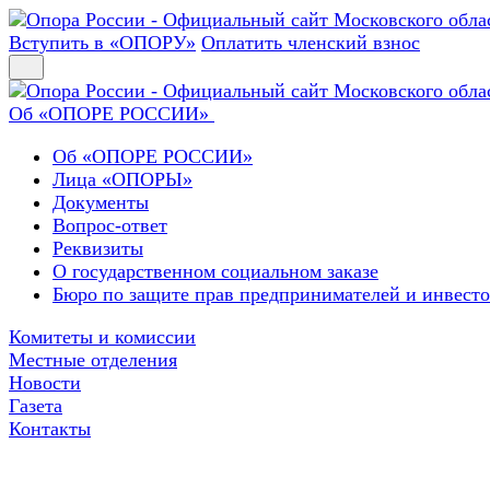
Вступить в «ОПОРУ»
Оплатить членский взнос
Об «ОПОРЕ РОССИИ»
Об «ОПОРЕ РОССИИ»
Лица «ОПОРЫ»
Документы
Вопрос-ответ
Реквизиты
О государственном социальном заказе
Бюро по защите прав предпринимателей и инвест
Комитеты и комиссии
Местные отделения
Новости
Газета
Контакты