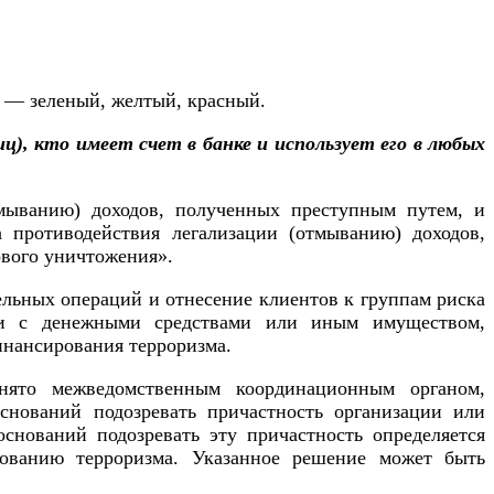
т — зеленый, желтый, красный.
ц), кто имеет счет в банке и использует его в любых
тмыванию) доходов, полученных преступным путем, и
а противодействия легализации (отмыванию) доходов,
вого уничтожения».
ельных операций и отнесение клиентов к группам риска
ции с денежными средствами или иным имуществом,
инансирования терроризма.
нято межведомственным координационным органом,
нований подозревать причастность организации или
оснований подозревать эту причастность определяется
ованию терроризма. Указанное решение может быть