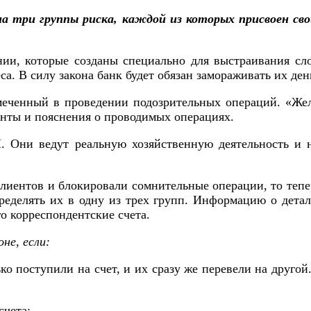
 на три группы риска, каждой из которых присвоен с
ии, которые созданы специально для выстраивания с
а. В силу закона банк будет обязан замораживать их ден
меченный в проведении подозрительных операций. «Ж
нты и пояснения о проводимых операциях.
 Они ведут реальную хозяйственную деятельность и 
лиентов и блокировали сомнительные операции, то тепе
ределять их в одну из трех групп. Информацию о дета
го корреспондентские счета.
не, если:
ко поступили на счет, и их сразу же перевели на другой
счета;