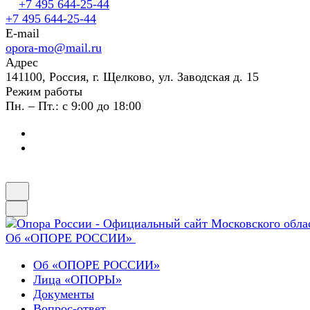
+7 495 644-25-44
+7 495 644-25-44
E-mail
opora-mo@mail.ru
Адрес
141100, Россия, г. Щелково, ул. Заводская д. 15
Режим работы
Пн. – Пт.: с 9:00 до 18:00
Об «ОПОРЕ РОССИИ»
Об «ОПОРЕ РОССИИ»
Лица «ОПОРЫ»
Документы
Вопрос-ответ