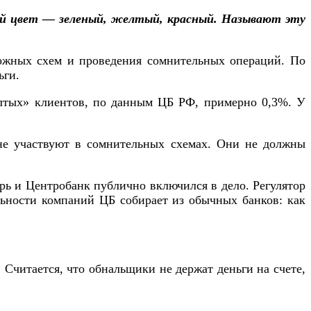
вой цвет — зеленый, желтый, красный. Называют эту
ложных схем и проведения сомнительных операций. По
ьги.
елтых» клиентов, по данным ЦБ РФ, примерно 0,3%. У
не участвуют в сомнительных схемах. Они не должны
рь и Центробанк публично включился в дело. Регулятор
льности компаний ЦБ собирает из обычных банков: как
. Считается, что обнальщики не держат деньги на счете,