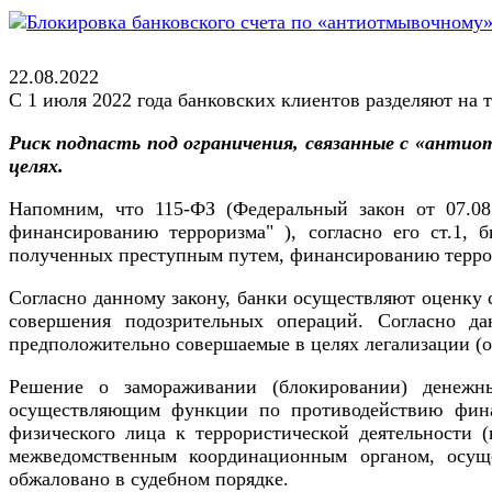
22.08.2022
С 1 июля 2022 года банковских клиентов разделяют на 
Риск подпасть под ограничения, связанные с «антиот
целях.
Напомним, что 115-ФЗ (Федеральный закон от 07.08
финансированию терроризма" ), согласно его ст.1, 
полученных преступным путем, финансированию терро
Согласно данному закону, банки осуществляют оценку 
совершения подозрительных операций. Согласно д
предположительно совершаемые в целях легализации (
Решение о замораживании (блокировании) денежн
осуществляющим функции по противодействию финан
физического лица к террористической деятельности (
межведомственным координационным органом, осущ
обжаловано в судебном порядке.