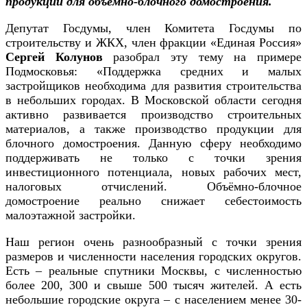
продукции для объёмно-блочного домостроения.
Депутат Госдумы, член Комитета Госдумы по
строительству и ЖКХ, член фракции «Единая Россия»
Сергей Колунов
разобрал эту тему на примере
Подмосковья: «Поддержка средних и малых
застройщиков необходима для развития строительства
в небольших городах. В Московской области сегодня
активно развивается производство строительных
материалов, а также производство продукции для
блочного домостроения. Данную сферу необходимо
поддерживать не только с точки зрения
инвестиционного потенциала, новых рабочих мест,
налоговых отчислений. Объёмно-блочное
домостроение реально снижает себестоимость
малоэтажной застройки.
Наш регион очень разнообразный с точки зрения
размеров и численности населения городских округов.
Есть – реальные спутники Москвы, с численностью
более 200, 300 и свыше 500 тысяч жителей. А есть
небольшие городские округа – с населением менее 30-