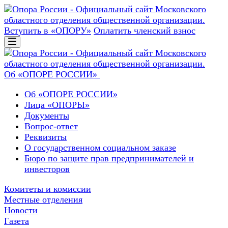
Вступить в «ОПОРУ»
Оплатить членский взнос
Об «ОПОРЕ РОССИИ»
Об «ОПОРЕ РОССИИ»
Лица «ОПОРЫ»
Документы
Вопрос-ответ
Реквизиты
О государственном социальном заказе
Бюро по защите прав предпринимателей и
инвесторов
Комитеты и комиссии
Местные отделения
Новости
Газета