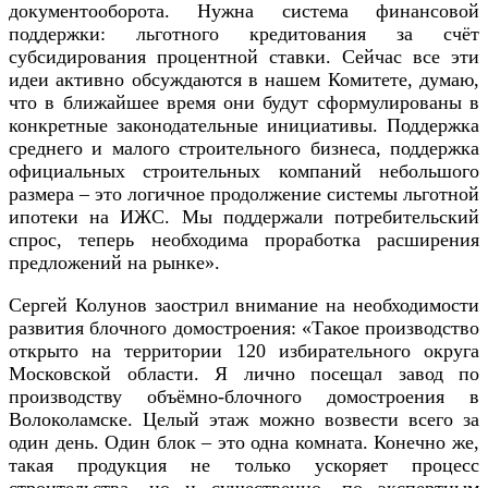
документооборота. Нужна система финансовой
поддержки: льготного кредитования за счёт
субсидирования процентной ставки. Сейчас все эти
идеи активно обсуждаются в нашем Комитете, думаю,
что в ближайшее время они будут сформулированы в
конкретные законодательные инициативы. Поддержка
среднего и малого строительного бизнеса, поддержка
официальных строительных компаний небольшого
размера – это логичное продолжение системы льготной
ипотеки на ИЖС. Мы поддержали потребительский
спрос, теперь необходима проработка расширения
предложений на рынке».
Сергей Колунов заострил внимание на необходимости
развития блочного домостроения: «Такое производство
открыто на территории 120 избирательного округа
Московской области. Я лично посещал завод по
производству объёмно-блочного домостроения в
Волоколамске. Целый этаж можно возвести всего за
один день. Один блок – это одна комната. Конечно же,
такая продукция не только ускоряет процесс
строительства, но и существенно, по экспертным