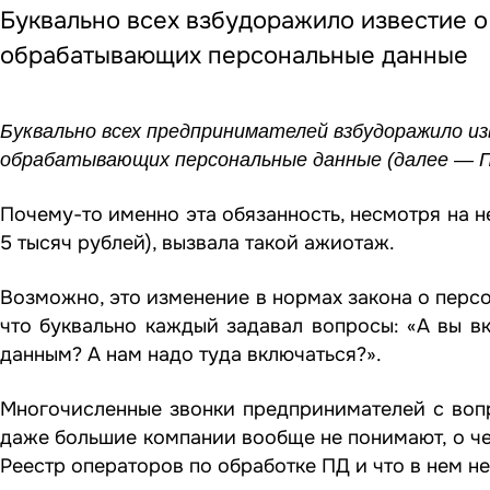
Буквально всех взбудоражило известие о
обрабатывающих персональные данные
Буквально всех предпринимателей взбудоражило и
обрабатывающих персональные данные (далее — ПД
Почему-то именно эта обязанность, несмотря на 
5 тысяч рублей), вызвала такой ажиотаж.
Возможно, это изменение в нормах закона о персо
что буквально каждый задавал вопросы: «А вы в
данным? А нам надо туда включаться?».
Многочисленные звонки предпринимателей с вопр
даже большие компании вообще не понимают, о че
Реестр операторов по обработке ПД и что в нем н