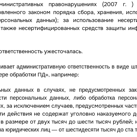
нистративных правонарушениях (2007 г. ) 
ановленного законом порядка сбора, хранения, ис
рсональных данных); за использование несерт
а также несертифицированных средств защиты ин
тветственность ужесточалась.
ивает административную ответственность в виде шт
например:
сфере обработки ПД»,
ьных данных в случаях, не предусмотренных зак
сти персональных данных, либо обработка персон
за исключением случаев, предусмотренных
част
х,
ти действия не содержат уголовно наказуемого 
в размере от двух тысяч до шести тысяч рублей;
на юридических лиц — от шестидесяти тысяч до ста 