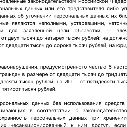
ановленные
законодательством
Российской Федера
сональных данных или его представителя либо у
данных об уточнении персональных данных, их бл
ные являются неполными, устаревшими, неточн
и для заявленной цели обработки, — влеч
от двух тысяч до четырех тысяч рублей; на должн
от двадцати тысяч до сорока тысяч рублей; на юр
правонарушения, предусмотренного
частью 5
насто
раждан в размере от двадцати тысяч до тридцати
десяти тысяч рублей; на ИП — от пятидесяти тыс
 пятисот тысяч рублей.
рсональных данных без использования средств
чивающих в соответствии с законодательств
хранность персональных данных при хранении
их несанкционированный к ним доступ, если