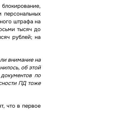
блокирование,
и персональных
вного штрафа на
осьми тысяч до
сяч рублей; на
ли внимание на
нилось, об этой
 документов по
асности ПД тоже
т, что в первое