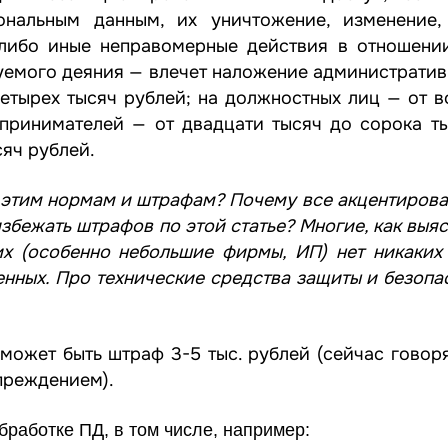
нальным данным, их уничтожение, изменение, 
 либо иные неправомерные действия в отношени
зуемого деяния — влечет наложение администрати
етырех тысяч рублей; на должностных лиц — от в
принимателей — от двадцати тысяч до сорока ты
сяч рублей.
 этим нормам и штрафам? Почему все акцентирова
збежать штрафов по этой статье? Многие, как выяс
их (особенно небольшие фирмы, ИП) нет никаких
венных. Про технические средства защиты и безоп
может быть штраф 3-5 тыс. рублей (сейчас говоря
преждением).
работке ПД, в том числе, например: