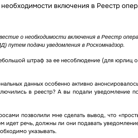
 необходимости включения в Реестр опер
звестие о необходимости включения в Реестр опер
) путем подачи уведомления в Роскомнадзор.
небольшой штраф за ее несоблюдение (для юрлиц о
нальных данных особенно активно анонсировалось,
ключились в реестр? А вы подали уведомление п
осами позволили мне сделать вывод, что «прост
м идет речь, должны ли они подавать уведомлени
еобходимо указывать.