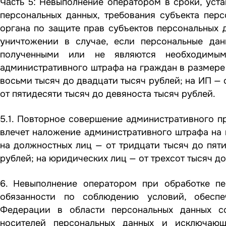
Невыполнение оператором в сроки, уст
Часть 5:
персональных данных, требования субъекта пер
органа по защите прав субъектов персональных 
уничтожении в случае, если персональные дан
полученными или не являются необходимым
административного штрафа на граждан в размере 
восьми тысяч до двадцати тысяч рублей; на ИП — 
от пятидесяти тысяч до девяноста тысяч рублей.
5.1. Повторное совершение административного 
влечет наложение административного штрафа на г
на должностных лиц — от тридцати тысяч до пяти
рублей; на юридических лиц — от трехсот тысяч до
6. Невыполнение оператором при обработке пе
обязанности по соблюдению условий, обеспе
Федерации в области персональных данных со
носителей персональных данных и исключающ