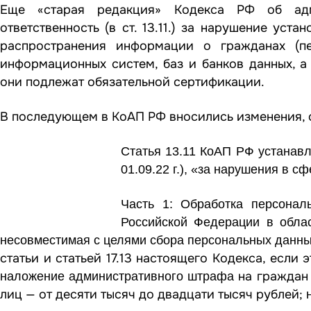
Еще «старая редакция» Кодекса РФ об адми
ответственность (в ст. 13.11.) за нарушение уст
распространения информации о гражданах (пе
информационных систем, баз и банков данных, 
они подлежат обязательной сертификации.
В последующем в КоАП РФ вносились изменения, о
Статья 13.11 КоАП РФ устанавл
01.09.22 г.), «за нарушения в 
Часть 1: Обработка
персонал
Российской Федерации в обла
несовместимая с целями сбора персональных данны
статьи и
статьей 17.13
настоящего Кодекса, если э
на граждан 
наложение административного штрафа
лиц — от десяти тысяч до двадцати тысяч рублей;