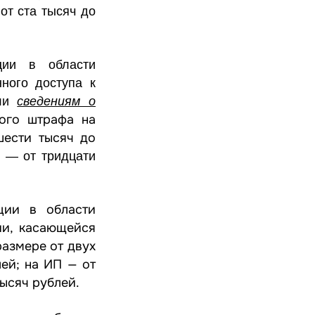
от ста тысяч до
ции в области
ного доступа к
или
сведениям о
ного штрафа на
шести тысяч до
ц — от тридцати
ии в области
ии, касающейся
размере от двух
ей; на ИП — от
ысяч рублей.