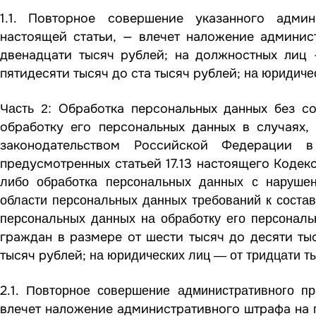
1.1. Повторное совершение указанного адми
настоящей статьи, — влечет наложение админис
двенадцати тысяч рублей; на должностных лиц 
пятидесяти тысяч до ста тысяч рублей;
на юридичес
Обработка персональных данных без с
Часть 2:
обработку его персональных данных в случаях,
законодательством
Российской Федерации в о
предусмотренных
статьей 17.13
настоящего Кодекса
либо обработка персональных данных с нарушен
области персональных данных
требований
к состав
персональных данных на обработку его персонал
граждан в размере от шести тысяч до десяти ты
тысяч рублей;
на юридических лиц — от тридцати ты
2.1.
Повторное совершение административного п
влечет наложение административного штрафа на г