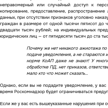
неправомерный или случайный доступ к персо
копирование, предоставление, распространение
данных, при отсутствии признаков уголовно нака
граждан в размере от одной тысячи пятисот до ч
двадцати тысяч рублей; на индивидуальных пред
юридических лиц — от пятидесяти тысяч до ста ты
Почему же нет никакого ажиотажа по
подаче уведомления, а не стараются и
норме КоАП даже не знают!
У мног
обработке ПД, нет приказов, ответст
мало кто что может сказать…
Однако, если вы не подадите уведомление, у вас 
время Роскомнадзор будет ограничиваться преду
Если же у вас есть вышеуказанные нарушения при об