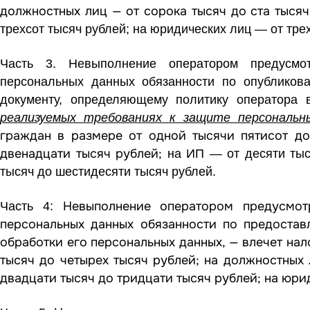
должностных лиц — от сорока тысяч до ста тыся
трехсот тысяч рублей; на юридических лиц — от трех
Часть 3.
Невыполнение оператором предусмот
персональных данных
обязанности
по опубликова
документу, определяющему политику оператора
реализуемых требованиях к защите персональн
граждан в размере от одной тысячи пятисот до
двенадцати тысяч рублей;
на ИП — от десяти тыс
тысяч до шестидесяти тысяч рублей.
Невыполнение оператором предусмо
Часть 4:
персональных данных обязанности по предоста
обработки его персональных данных, — влечет на
тысяч до четырех тысяч рублей; на должностных 
двадцати тысяч до тридцати тысяч рублей; на юри