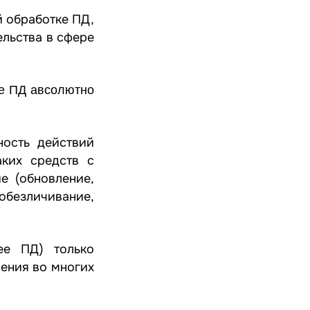
 обработке ПД,
ельства в сфере
ке ПД авсолютно
ность действий
аких средств с
е (обновление,
обезличивание,
ее ПД) только
ления во многих