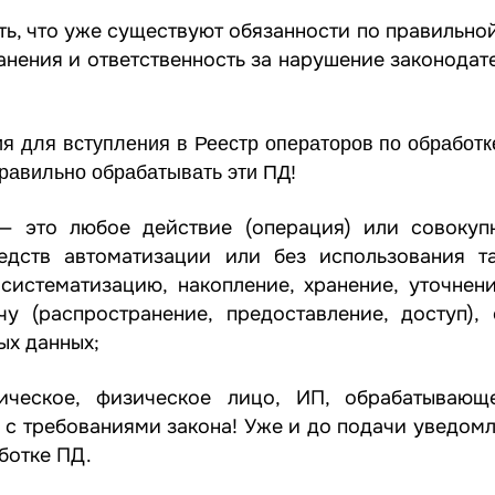
, что уже существуют обязанности по правильной
ранения и ответственность за нарушение законодат
ия для вступления в Реестр операторов по обработ
равильно обрабатывать эти ПД!
— это любое действие (операция) или совокуп
едств автоматизации или без использования т
систематизацию, накопление, хранение, уточнени
чу (распространение, предоставление, доступ), 
ых данных;
ическое, физическое лицо, ИП, обрабатывающ
ии с требованиями закона! Уже и до подачи уведом
ботке ПД.