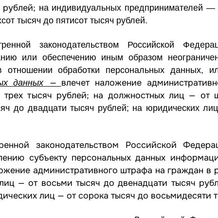
ч рублей;
на индивидуальных предпринимателей — 
сот тысяч до пятисот тысяч рублей.
ренной законодательством Российской Федера
нию или обеспечению иным образом неограничен
 в отношении обработки персональных данных, 
—
влечет наложение административ
ых данных
 трех тысяч рублей; на должностных лиц — от 
яч до двадцати тысяч рублей; на юридических ли
тренной
законодательством
Российской Федерац
влению субъекту персональных данных информац
ложение административного штрафа на граждан в 
лиц — от восьми тысяч до двенадцати тысяч рубл
дических лиц — от сорока тысяч до восьмидесяти т