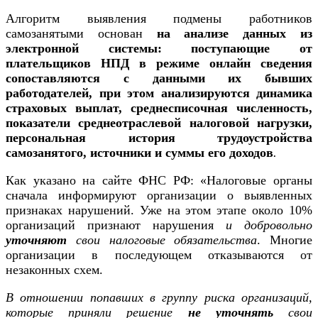
Алгоритм выявления подмены работников
самозанятыми основан
на анализе данных из
электронной системы: поступающие от
плательщиков НПД в режиме онлайн сведения
сопоставляются с данными их бывших
работодателей, при этом анализируются динамика
страховых выплат, среднесписочная численность,
показатели среднеотраслевой налоговой нагрузки,
персональная история трудоустройства
самозанятого, источники и суммы его доходов
.
Как указано на сайте ФНС РФ: «Налоговые органы
сначала информируют организации о выявленных
признаках нарушений. Уже на этом этапе около 10%
организаций признают нарушения
и добровольно
уточняют
свои налоговые обязательства
. Многие
организации в последующем отказываются от
незаконных схем.
В отношении попавших в группу риска организаций,
которые приняли решение
не уточнять
свои