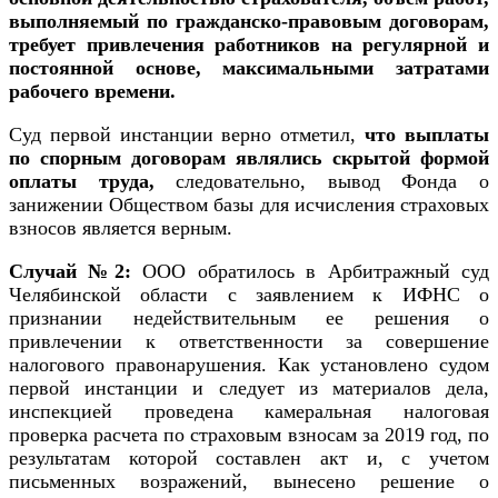
выполняемый по гражданско-правовым договорам,
требует привлечения работников на регулярной и
постоянной основе, максимальными затратами
рабочего времени.
Суд первой инстанции верно отметил,
что выплаты
по спорным договорам
являлись скрытой формой
оплаты труда,
следовательно, вывод Фонда о
занижении Обществом базы для исчисления страховых
взносов является верным.
Случай №2:
ООО обратилось в Арбитражный суд
Челябинской области с заявлением к ИФНС о
признании недействительным ее решения о
привлечении к ответственности за совершение
налогового правонарушения. Как установлено судом
первой инстанции и следует из материалов дела,
инспекцией проведена камеральная налоговая
проверка расчета по страховым взносам за 2019 год, по
результатам которой составлен акт и, с учетом
письменных возражений, вынесено решение о