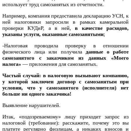
использует труд самозанятых из отчетности.
Например, компания предоставила декларацию УСН, к
ней налоговики запросили в рамках камеральной
проверки КУДиР, а в ней,
в качестве расходов,
указаны услуги, оказанные самозанятыми
;
-Налоговая проводила проверку в отношении
физического лица или получила
данные о работе
самозанятого с заказчиком из данных «Моего
налога»
— приложения для самозанятых.
Частый случай: в налоговую вызывают компанию,
у которой заключен договор с самозанятым при
условии, что у самозанятого (исполнителя) нет
больше ни одного заказчика!
Выявление нарушителей.
Итак, «подозреваемому» лицу приходит запрос из
налоговой (требование): расскажите, почему это вы
платите регулярно физлицам, а никаких взносов и