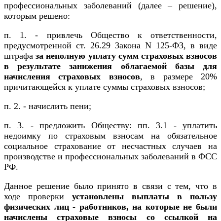
профессиональных заболеваний (далее – решение),
которым решено:
п. 1. - привлечь Общество к ответственности,
предусмотренной ст. 26.29 Закона N 125-ФЗ, в виде
штрафа
за неполную уплату сумм страховых взносов
в результате занижения облагаемой базы для
начисления страховых взносов
, в размере 20%
причитающейся к уплате суммы страховых взносов;
п. 2. - начислить пени;
п. 3. - предложить Обществу: пп. 3.1 - уплатить
недоимку по страховым взносам на обязательное
социальное страхование от несчастных случаев на
производстве и профессиональных заболеваний в ФСС
РФ.
Данное решение было принято в связи с тем, что в
ходе проверки
установлены выплаты в пользу
физических лиц - работников, на которые не были
начислены страховые взносы со ссылкой на