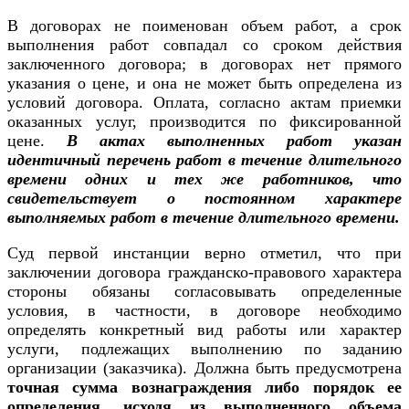
В договорах не поименован объем работ, а срок
выполнения работ совпадал со сроком действия
заключенного договора; в договорах нет прямого
указания о цене, и она не может быть определена из
условий договора. Оплата, согласно актам приемки
оказанных услуг, производится по фиксированной
цене.
В актах выполненных работ указан
идентичный перечень работ в течение длительного
времени одних и тех же работников, что
свидетельствует о постоянном характере
выполняемых работ в течение длительного времени.
Суд первой инстанции верно отметил, что при
заключении договора гражданско-правового характера
стороны обязаны согласовывать определенные
условия, в частности, в договоре необходимо
определять конкретный вид работы или характер
услуги, подлежащих выполнению по заданию
организации (заказчика). Должна быть предусмотрена
точная сумма вознаграждения либо порядок ее
определения, исходя из выполненного объема