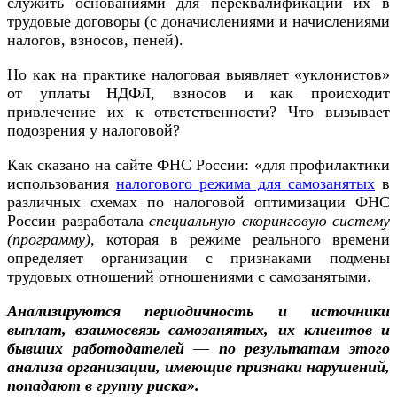
служить основаниями для переквалификации их в
трудовые договоры (с доначислениями и начислениями
налогов, взносов, пеней).
Но как на практике налоговая выявляет «уклонистов»
от уплаты НДФЛ, взносов и как происходит
привлечение их к ответственности? Что вызывает
подозрения у налоговой?
Как сказано на сайте ФНС России: «для профилактики
использования
налогового режима для самозанятых
в
различных схемах по налоговой оптимизации ФНС
России разработала
специальную скоринговую систему
(программу)
, которая в режиме реального времени
определяет организации с признаками подмены
трудовых отношений отношениями с самозанятыми.
Анализируются периодичность и источники
выплат, взаимосвязь самозанятых, их клиентов и
бывших работодателей
—
по результатам этого
анализа организации, имеющие признаки нарушений,
попадают в группу риска».