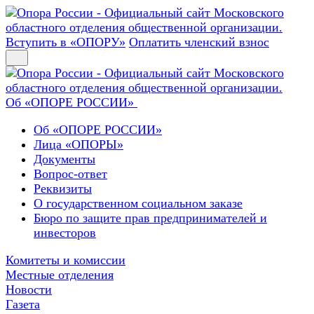
Вступить в «ОПОРУ»
Оплатить членский взнос
Об «ОПОРЕ РОССИИ»
Об «ОПОРЕ РОССИИ»
Лица «ОПОРЫ»
Документы
Вопрос-ответ
Реквизиты
О государственном социальном заказе
Бюро по защите прав предпринимателей и
инвесторов
Комитеты и комиссии
Местные отделения
Новости
Газета