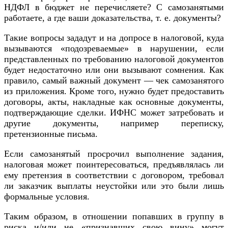
НДФЛ в бюджет не перечисляете? С самозанятыми
работаете, а где ваши доказательства, т. е. документы?
Такие вопросы зададут и на допросе в налоговой, куда
вызываются «подозреваемые» в нарушении, если
представленных по требованию налоговой документов
будет недостаточно или они вызывают сомнения. Как
правило, самый важный документ — чек самозанятого
из приложения. Кроме того, нужно будет предоставить
договоры, акты, накладные как основные документы,
подтверждающие сделки. ИФНС может затребовать и
другие документы, например переписку,
претензионные письма.
Если самозанятый просрочил выполнение задания,
налоговая может поинтересоваться, предъявлялась ли
ему претензия в соответствии с договором, требовал
ли заказчик выплаты неустойки или это были лишь
формальные условия.
Таким образом, в отношении попавших в группу в
риска и/или не «признавших свою вину» могут