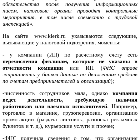
обязательства после получения информационных
писем, налоговые органы проводят контрольные
мероприятия, в том числе совместно с трудовой
инспекцией».
На сайте www.klerk.ru указываются следующие,
вызывающие у налоговой подозрения, моменты:
- у компании (ИП) по расчетному счету есть
перечисления физлицам, которые не указаны в
отчетности компании
или ИП (
ФНС вправе
запрашивать у банков данные по движениям средств
по счетам предпринимателей и организаций
);
-численность сотрудников мала, однако
компания
ведет деятельность, требующую наличия
работников или наемных исполнителей
. Например,
торговлю в магазине, грузоперевозки, организацию
промо-акции (раздача листовок, разноска рекламных
буклетов и т. д.), курьерские услуги и прочее;
-ФНС получила сведения о том, что организация