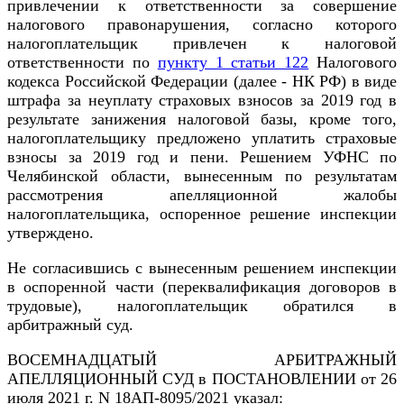
привлечении к ответственности за совершение
налогового правонарушения, согласно которого
налогоплательщик привлечен к налоговой
ответственности по
пункту 1 статьи 122
Налогового
кодекса Российской Федерации (далее - НК РФ) в виде
штрафа за неуплату страховых взносов за 2019 год в
результате занижения налоговой базы, кроме того,
налогоплательщику предложено уплатить страховые
взносы за 2019 год и пени. Решением УФНС по
Челябинской области, вынесенным по результатам
рассмотрения апелляционной жалобы
налогоплательщика, оспоренное решение инспекции
утверждено.
Не согласившись с вынесенным решением инспекции
в оспоренной части (переквалификация договоров в
трудовые), налогоплательщик обратился в
арбитражный суд.
ВОСЕМНАДЦАТЫЙ АРБИТРАЖНЫЙ
АПЕЛЛЯЦИОННЫЙ СУД в ПОСТАНОВЛЕНИИ от 26
июля 2021 г. N 18АП-8095/2021 указал: