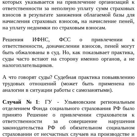
которых указывается на привлечение организаций к
ответственности за неполную уплату сумм страховых
взносов в результате занижения облагаемой базы для
начисления страховых взносов
,
на начисление пеней,
на уплату недоимки по страховым взносам.
Решения ИФНС, ФСС о привлечении к
ответственности, доначислении взносов, пеней могут
быть обжалованы в суд. Но, как показывает практика,
суды часто встают на сторону именно органов, а не
налогоплательщиков.
А что говорят суды? Судебная практика повыявлению
трудовых отношений (может быть применена по
аналогии в ситуации работы с самозанятыми).
Случай №1
: ГУ - Ульяновским региональным
отделением Фонда социального страхования РФ было
принято Решение о привлечении страхователя к
ответственности за совершение нарушения
законодательства РФ об обязательном социальном
страховании от несчастных случаев на производстве и