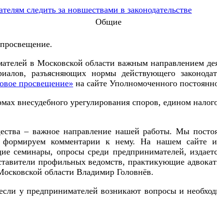
Общие
 просвещение.
ателей в Московской области важным направлением дея
иалов, разъясняющих нормы действующего законодат
овое просвещение»
на сайте Уполномоченного постоянн
ах внесудебного урегулирования споров, едином налого
ества – важное направление нашей работы. Мы постоя
 формируем комментарии к нему. На нашем сайте и 
ие семинары, опросы среди предпринимателей, издаетс
ставители профильных ведомств, практикующие адвокат
Московской области Владимир Головнёв.
 если у предпринимателей возникают вопросы и необхо