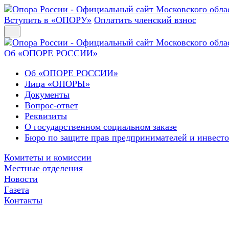
Вступить в «ОПОРУ»
Оплатить членский взнос
Об «ОПОРЕ РОССИИ»
Об «ОПОРЕ РОССИИ»
Лица «ОПОРЫ»
Документы
Вопрос-ответ
Реквизиты
О государственном социальном заказе
Бюро по защите прав предпринимателей и инвест
Комитеты и комиссии
Местные отделения
Новости
Газета
Контакты