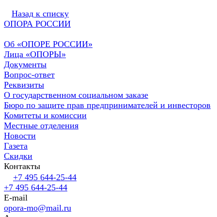
Назад к списку
ОПОРА РОССИИ
Об «ОПОРЕ РОССИИ»
Лица «ОПОРЫ»
Документы
Вопрос-ответ
Реквизиты
О государственном социальном заказе
Бюро по защите прав предпринимателей и инвесторов
Комитеты и комиссии
Местные отделения
Новости
Газета
Скидки
Контакты
+7 495 644-25-44
+7 495 644-25-44
E-mail
opora-mo@mail.ru