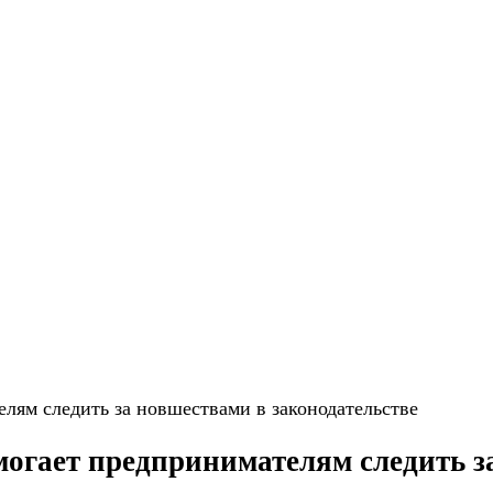
лям следить за новшествами в законодательстве
огает предпринимателям следить з