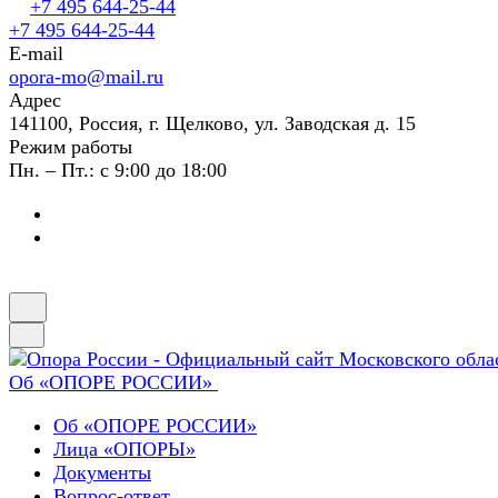
+7 495 644-25-44
+7 495 644-25-44
E-mail
opora-mo@mail.ru
Адрес
141100, Россия, г. Щелково, ул. Заводская д. 15
Режим работы
Пн. – Пт.: с 9:00 до 18:00
Об «ОПОРЕ РОССИИ»
Об «ОПОРЕ РОССИИ»
Лица «ОПОРЫ»
Документы
Вопрос-ответ