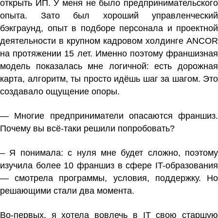
открыть ИП. У меня не было предпринимательского
опыта. Зато был хороший управленческий
бэкграунд, опыт в подборе персонала и проектной
деятельности в крупном кадровом холдинге ANCOR
на протяжении 15 лет. Именно поэтому франшизная
модель показалась мне логичной: есть дорожная
карта, алгоритм, ты просто идёшь шаг за шагом. Это
создавало ощущение опоры.
— Многие предприниматели опасаются франшиз.
Почему вы всё-таки решили попробовать?
– Я понимала: с нуля мне будет сложно, поэтому
изучила более 10 франшиз в сфере IT-образования
— смотрела программы, условия, поддержку. Но
решающими стали два момента.
Во-первых, я хотела вовлечь в IT свою старшую