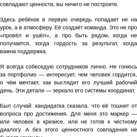
совпадают ценности, вы ничего не построите.
Здесь ребёнок в первую очередь попадает не на
урок, а в атмосферу. Её создаёт команда. Это не про
«провёл и ушёл», а про быть рядом, когда не
получается, когда гордость за результат, когда
важна поддержка.
Я всегда собеседую сотрудников лично. Не гонюсь
за портфолио — интересует, чем человек гордится,
о чём мечтает, как выглядит его лучший рабочий
день. Эти детали — зеркало его системы координат.
Был случай: кандидатка сказала, что её тошнит от
вопроса про достижения. Для меня это маркер —
или человек в кризисе, или не готов к честному
диалогу. А без этого ценностного совпадения не