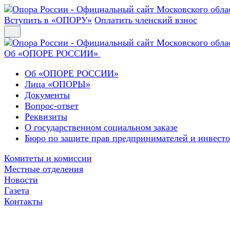
Вступить в «ОПОРУ»
Оплатить членский взнос
Об «ОПОРЕ РОССИИ»
Об «ОПОРЕ РОССИИ»
Лица «ОПОРЫ»
Документы
Вопрос-ответ
Реквизиты
О государственном социальном заказе
Бюро по защите прав предпринимателей и инвест
Комитеты и комиссии
Местные отделения
Новости
Газета
Контакты