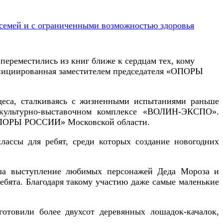
переместились из книг ближе к сердцам тех, кому
 инициированная заместителем председателя «ОПОРЫ
удеса, сталкиваясь с жизненными испытаниями раньше
 культурно-выставочном комплексе «ВОЛИН-ЭКСПО».
«ОПОРЫ РОССИИ» Московской области.
лассы для ребят, среди которых создание новогодних
ала выступление любимых персонажей Деда Мороза и
ебята. Благодаря такому участию даже самые маленькие
готовили более двухсот деревянных лошадок-качалок,