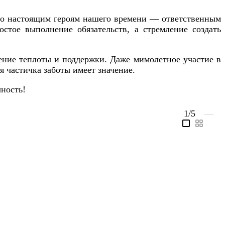
сто настоящим героям нашего времени — ответственным
стое выполнение обязательств, а стремление создать
ение теплоты и поддержки. Даже мимолетное участие в
 частичка заботы имеет значение.
чность!
1
/5
—