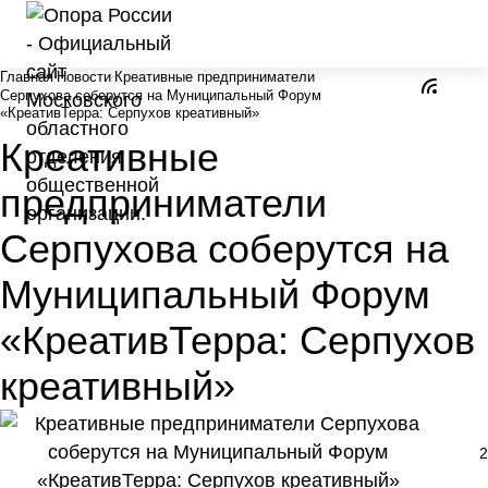
Главная
Новости
Креативные предприниматели
Серпухова соберутся на Муниципальный Форум
«КреативТерра: Серпухов креативный»
Креативные
предприниматели
Серпухова соберутся на
Муниципальный Форум
«КреативТерра: Серпухов
креативный»
2