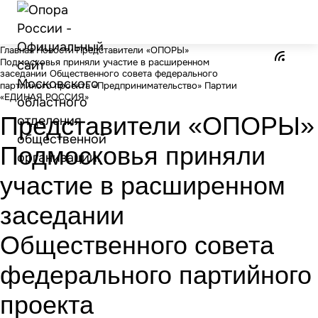
Главная
Новости
Представители «ОПОРЫ»
Подмосковья приняли участие в расширенном
заседании Общественного совета федерального
партийного проекта «Предпринимательство» Партии
«ЕДИНАЯ РОССИЯ»
Представители «ОПОРЫ»
Подмосковья приняли
участие в расширенном
заседании
Общественного совета
федерального партийного
проекта