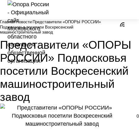
Главная
Новости
Представители «ОПОРЫ РОССИИ»
Подмосковья посетили Воскресенский
машиностроительный завод
Представители «ОПОРЫ
РОССИИ» Подмосковья
посетили Воскресенский
машиностроительный
завод
0