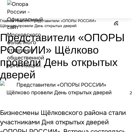
Главная
Новости
Представители «ОПОРЫ РОССИИ»
Щёлково провели День открытых дверей
Представители «ОПОРЫ
РОССИИ» Щёлково
провели День открытых
дверей
2
Бизнесмены Щёлковского района стали
участниками Дня открытых дверей
«ОПОРЫ РОССИИ». Встреча состоялась