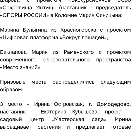
«Сокровища Мытищ» (наставник – председатель
«ОПОРЫ РОССИИ» в Коломне
Мария Синицына;
из Красногорска с проекто
Марина Булыгина
«Цифровая платформа «Вокруг лошадей»;
из Раменского с проекто
Бакланова Мария
современного образовательного пространства
«Место знаний».
Призовые места распределились следующим
образом:
–
г. Домодедово
3 место
Ирина Островская,
наставник –
проект 
Екатерина Кубышева,
садовый центр «Мастерская сада». Ирина
выращивает растения и предлагает готовые