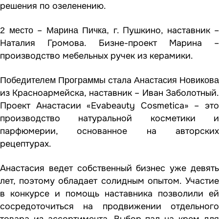
решения по озеленению.
–
г. Пушкино, наставник –
2 место
Марина Пичка,
Наталия Громова. Бизне-проект Марина –
производство мебельных ручек из керамики.
стала
Победителем Программы
Анастасия Новикова
из Красноармейска, наставник – Иван Заболотный.
Проект Анастасии «Evabeauty Cosmetica» – это
производство натуральной косметики и
парфюмерии, основанное на авторских
рецептурах.
Анастасия ведет собственный бизнес уже девять
лет, поэтому обладает солидным опытом. Участие
в конкурсе и помощь наставника позволили ей
сосредоточиться на продвижении отдельного
товара из ассортимента. Выбор пал на крем для