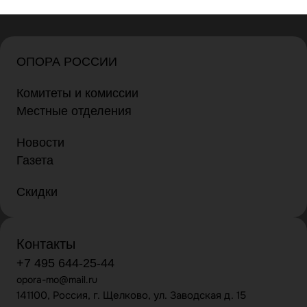
ОПОРА РОССИИ
Комитеты и комиссии
Местные отделения
Новости
Газета
Скидки
Контакты
+7 495 644-25-44
opora-mo@mail.ru
141100, Россия, г. Щелково, ул. Заводская д. 15