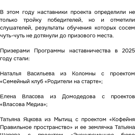
В этом году наставники проекта определили не
только тройку победителей, но и отметили
слушателей, результаты обучения которых сосем
чуть-чуть не дотянули до призового места.
Призерами Программы наставничества в 2025
году стали:
из Коломны с проектом
Наталья Васильева
«Семейный клуб «Родители на старте»;
из Домодедова с проекто
Елена Власова
«Власова Медиа»;
из Мытищ с проектом «Кофейн
Татьяна Яцкова
Правильное пространство» и ее землячка
Татьяна
с проектом «Экскурсионное бюро
Шарова