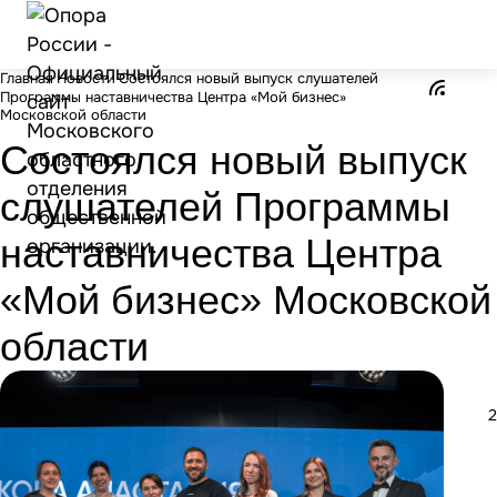
Главная
Новости
Состоялся новый выпуск слушателей
Программы наставничества Центра «Мой бизнес»
Московской области
Состоялся новый выпуск
слушателей Программы
наставничества Центра
«Мой бизнес» Московской
области
2