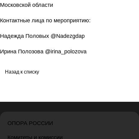
Московской области
Контактные лица по мероприятию:
Надежда Половых @Nadezgdap
Ирина Полозова @irina_polozova
Назад к списку
ОПОРА РОССИИ
Комитеты и комиссии