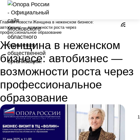
Главная
Новости
Женщина в неженском бизнесе:
автобизнес — возможности роста через
профессиональное образование
Женщина в неженском
бизнесе: автобизнес —
возможности роста через
профессиональное
образование
1