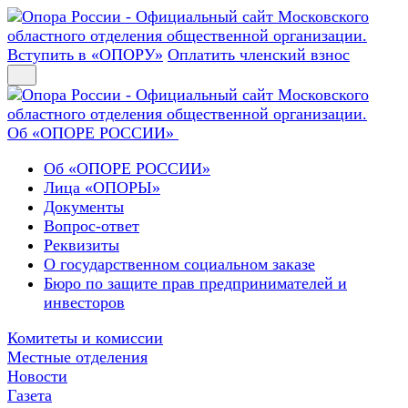
Вступить в «ОПОРУ»
Оплатить членский взнос
Об «ОПОРЕ РОССИИ»
Об «ОПОРЕ РОССИИ»
Лица «ОПОРЫ»
Документы
Вопрос-ответ
Реквизиты
О государственном социальном заказе
Бюро по защите прав предпринимателей и
инвесторов
Комитеты и комиссии
Местные отделения
Новости
Газета