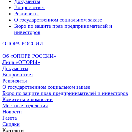
Документы
Вопрос-ответ
Реквизиты
О государственном социальном заказе
Бюро по защите прав предпринимателей и
инвесторов
ОПОРА РОССИИ
Об «ОПОРЕ РОССИИ»
Лица «ОПОРЫ»
Документы
Вопрос-ответ
Реквизиты
О государственном социальном заказе
Бюро по защите прав предпринимателей и инвесторов
Комитеты и комиссии
Местные отделения
Новости
Газета
Скидки
Контакты